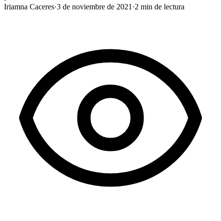
Iriamna Caceres
·
3 de noviembre de 2021
·
2
min de lectura