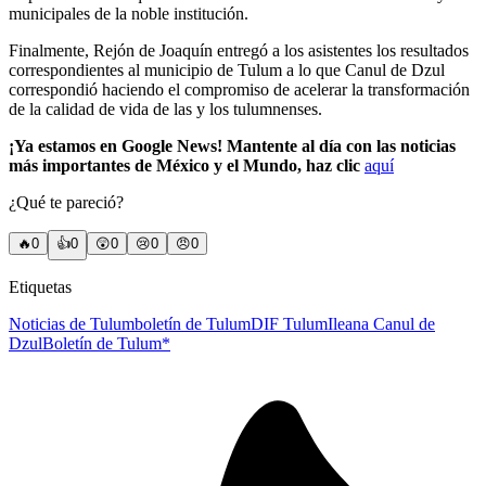
municipales de la noble institución.
Finalmente, Rejón de Joaquín entregó a los asistentes los resultados
correspondientes al municipio de Tulum a lo que Canul de Dzul
correspondió haciendo el compromiso de acelerar la transformación
de la calidad de vida de las y los tulumnenses.
¡Ya estamos en Google News! Mantente al día con las noticias
más importantes de México y el Mundo, haz clic
aquí
¿Qué te pareció?
🔥
0
👍
0
😲
0
😢
0
😠
0
Etiquetas
Noticias de Tulum
boletín de Tulum
DIF Tulum
Ileana Canul de
Dzul
Boletín de Tulum*