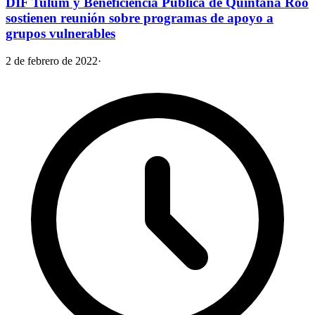
DIF Tulum y Beneficiencia Pública de Quintana Roo
sostienen reunión sobre programas de apoyo a
grupos vulnerables
2 de febrero de 2022
·