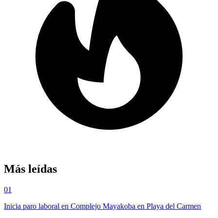
Más leídas
01
Inicia paro laboral en Complejo Mayakoba en Playa del Carmen