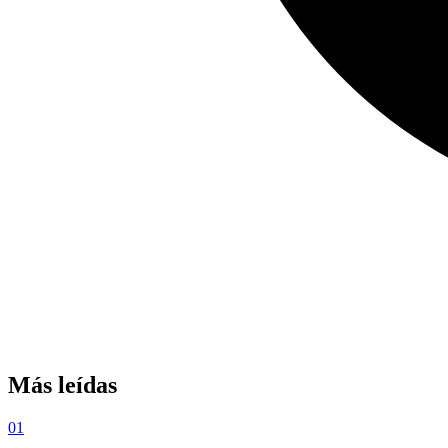
Más leídas
01