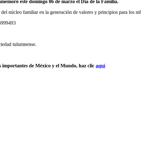
onmemoró este domingo 06 de marzo el Día de la Familia.
a del núcleo familiar en la generación de valores y principios para los 
6999493
ociedad tulumnense.
s importantes de México y el Mundo, haz clic
aquí