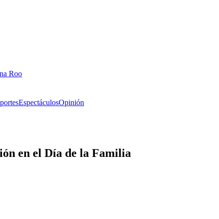
ana Roo
portes
Espectáculos
Opinión
ón en el Día de la Familia