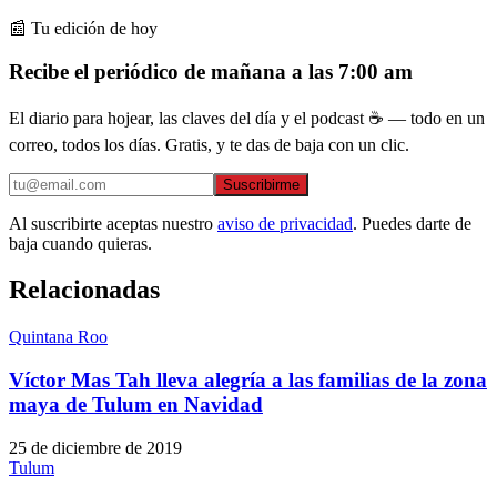
📰 Tu edición de hoy
Recibe el periódico de mañana a las 7:00 am
El diario para hojear, las claves del día y el podcast ☕ — todo en un
correo, todos los días. Gratis, y te das de baja con un clic.
Suscribirme
Al suscribirte aceptas nuestro
aviso de privacidad
. Puedes darte de
baja cuando quieras.
Relacionadas
Quintana Roo
Víctor Mas Tah lleva alegría a las familias de la zona
maya de Tulum en Navidad
25 de diciembre de 2019
Tulum