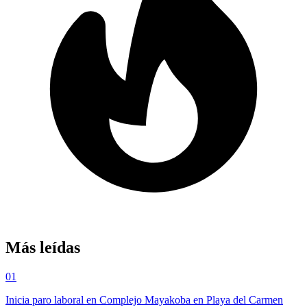
Más leídas
01
Inicia paro laboral en Complejo Mayakoba en Playa del Carmen