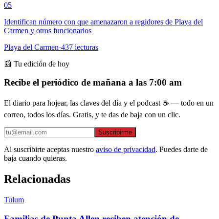
05
Identifican número con que amenazaron a regidores de Playa del
Carmen y otros funcionarios
Playa del Carmen
·
437
lecturas
📰 Tu edición de hoy
Recibe el periódico de mañana a las 7:00 am
El diario para hojear, las claves del día y el podcast ☕ — todo en un
correo, todos los días. Gratis, y te das de baja con un clic.
Suscribirme
Al suscribirte aceptas nuestro
aviso de privacidad
. Puedes darte de
baja cuando quieras.
Relacionadas
Tulum
Familias de Punta Allen reciben atención de