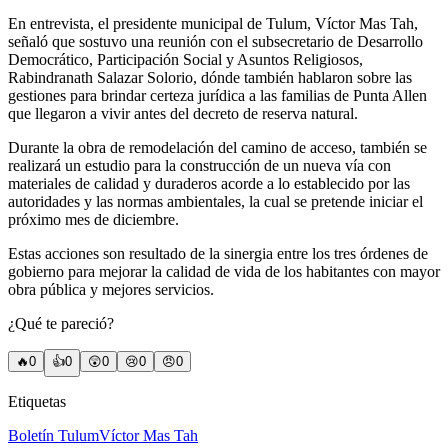
En entrevista, el presidente municipal de Tulum, Víctor Mas Tah,
señaló que sostuvo una reunión con el subsecretario de Desarrollo
Democrático, Participación Social y Asuntos Religiosos,
Rabindranath Salazar Solorio, dónde también hablaron sobre las
gestiones para brindar certeza jurídica a las familias de Punta Allen
que llegaron a vivir antes del decreto de reserva natural.
Durante la obra de remodelación del camino de acceso, también se
realizará un estudio para la construcción de un nueva vía con
materiales de calidad y duraderos acorde a lo establecido por las
autoridades y las normas ambientales, la cual se pretende iniciar el
próximo mes de diciembre.
Estas acciones son resultado de la sinergia entre los tres órdenes de
gobierno para mejorar la calidad de vida de los habitantes con mayor
obra pública y mejores servicios.
¿Qué te pareció?
🔥
0
👍
0
😲
0
😢
0
😠
0
Etiquetas
Boletín Tulum
Víctor Mas Tah