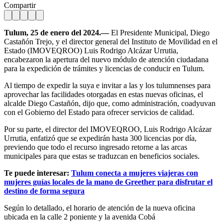
Compartir
Tulum, 25 de enero del 2024.—
El Presidente Municipal, Diego
Castañón Trejo, y el director general del Instituto de Movilidad en el
Estado (IMOVEQROO) Luis Rodrigo Alcázar Urrutia,
encabezaron la apertura del nuevo módulo de atención ciudadana
para la expedición de trámites y licencias de conducir en Tulum.
Al tiempo de expedir la suya e invitar a las y los tulumnenses para
aprovechar las facilidades otorgadas en estas nuevas oficinas, el
alcalde Diego Castañón, dijo que, como administración, coadyuvan
con el Gobierno del Estado para ofrecer servicios de calidad.
Por su parte, el director del IMOVEQROO, Luis Rodrigo Alcázar
Urrutia, enfatizó que se expedirán hasta 300 licencias por día,
previendo que todo el recurso ingresado retorne a las arcas
municipales para que estas se traduzcan en beneficios sociales.
Te puede interesar:
Tulum conecta a mujeres viajeras con
mujeres guías locales de la mano de Greether para disfrutar el
destino de forma segura
Según lo detallado, el horario de atención de la nueva oficina
ubicada en la calle 2 poniente y la avenida Cobá