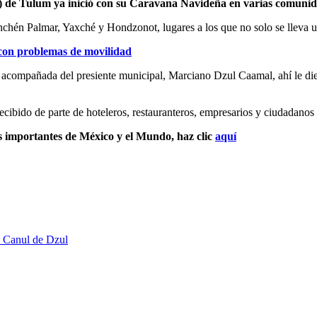
IF) de Tulum ya inició con su Caravana Navideña en varias comunid
nchén Palmar, Yaxché y Hondzonot, lugares a los que no solo se lleva u
con problemas de movilidad
acompañada del presiente municipal, Marciano Dzul Caamal, ahí le diero
ecibido de parte de hoteleros, restauranteros, empresarios y ciudadanos
s importantes de México y el Mundo, haz clic
aquí
a Canul de Dzul