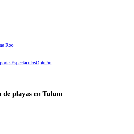
ana Roo
portes
Espectáculos
Opinión
a de playas en Tulum