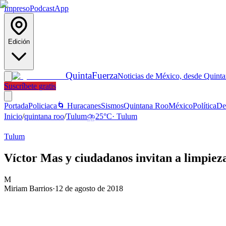
Impreso
Podcast
App
Edición
Quinta
Fuerza
Noticias de México, desde Quint
Suscríbete gratis
Portada
Policiaca
🌀 Huracanes
Sismos
Quintana Roo
México
Política
De
Inicio
/
quintana roo
/
Tulum
⛈️
25
°C
·
Tulum
Tulum
Víctor Mas y ciudadanos invitan a limpiez
M
Miriam Barrios
·
12 de agosto de 2018