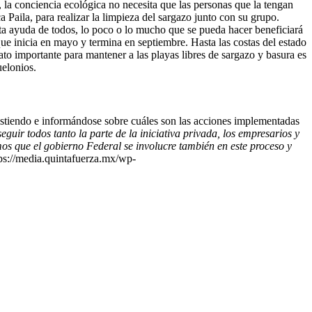
 la conciencia ecológica no necesita que las personas que la tengan
aila, para realizar la limpieza del sargazo junto con su grupo.
ita ayuda de todos, lo poco o lo mucho que se pueda hacer beneficiará
ue inicia en mayo y termina en septiembre. Hasta las costas del estado
dato importante para mantener a las playas libres de sargazo y basura es
uelonios.
sistiendo e informándose sobre cuáles son las acciones implementadas
guir todos tanto la parte de la iniciativa privada, los empresarios y
os que el gobierno Federal se involucre también en este proceso y
ps://media.quintafuerza.mx/wp-