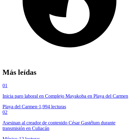
Más leídas
01
Inicia paro laboral en Complejo Mayakoba en Playa del Carmen
Playa del Carmen
·
1,994
lecturas
02
Asesinan al creador de contenido César Gastélum durante
transmisión en Culiacán
México
·
12
lecturas