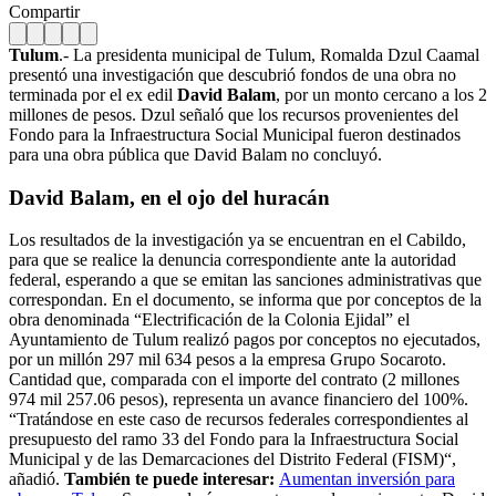
Compartir
Tulum
.- La presidenta municipal de Tulum, Romalda Dzul Caamal
presentó una investigación que descubrió fondos de una obra no
terminada por el ex edil
David Balam
, por un monto cercano a los 2
millones de pesos. Dzul señaló que los recursos provenientes del
Fondo para la Infraestructura Social Municipal fueron destinados
para una obra pública que David Balam no concluyó.
David Balam, en el ojo del huracán
Los resultados de la investigación ya se encuentran en el Cabildo,
para que se realice la denuncia correspondiente ante la autoridad
federal, esperando a que se emitan las sanciones administrativas que
correspondan. En el documento, se informa que por conceptos de la
obra denominada “Electrificación de la Colonia Ejidal” el
Ayuntamiento de Tulum realizó pagos por conceptos no ejecutados,
por un millón 297 mil 634 pesos a la empresa Grupo Socaroto.
Cantidad que, comparada con el importe del contrato (2 millones
974 mil 257.06 pesos), representa un avance financiero del 100%.
“Tratándose en este caso de recursos federales correspondientes al
presupuesto del ramo 33 del Fondo para la Infraestructura Social
Municipal y de las Demarcaciones del Distrito Federal (FISM)“,
añadió.
También te puede interesar:
Aumentan inversión para