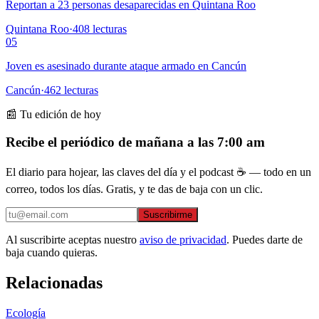
Reportan a 23 personas desaparecidas en Quintana Roo
Quintana Roo
·
408
lecturas
05
Joven es asesinado durante ataque armado en Cancún
Cancún
·
462
lecturas
📰 Tu edición de hoy
Recibe el periódico de mañana a las 7:00 am
El diario para hojear, las claves del día y el podcast ☕ — todo en un
correo, todos los días. Gratis, y te das de baja con un clic.
Suscribirme
Al suscribirte aceptas nuestro
aviso de privacidad
. Puedes darte de
baja cuando quieras.
Relacionadas
Ecología