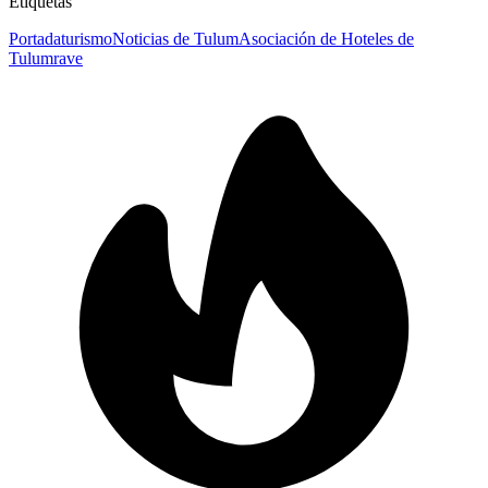
Etiquetas
Portada
turismo
Noticias de Tulum
Asociación de Hoteles de
Tulum
rave