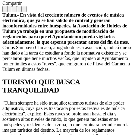
Compartir
Tulum.- En vista del creciente número de eventos de música
electrónica, que ya se han salido de control y generan
inconformidades entre huéspedes, la Asociación de Hoteles de
Tulum ya trabaja en una propuesta de modificación de
reglamentos para que el Ayuntamiento pueda vigilarlos
adecuadamente, la que esperan presentar antes del fin de mes.
Carlos Sampayo Climaco, abogado de esta asociación, indicó que se
han dado a la tarea de estudiar a fondo la normativa existente y se
percataron que tiene muchos vacíos, que impiden al Ayuntamiento
poner límites a estos “raves”, que emigraron de Playa del Carmen a
Tulum en últimas fechas.
TURISMO QUE BUSCA
TRANQUILIDAD
“Tulum siempre ha sido tranquilo; tenemos turistas de alto poder
adquisitivo, cuya paz es trastocada por estos festivales de música
electrónica”, explicó. Estos raves se prolongan hasta el día y
sostienen altos niveles de ruido, lo que genera molestias entre
huéspedes y residentes de la zona, lo que terminará perjudicando la
imagen turística del destino. La mayoría de los reglamentos