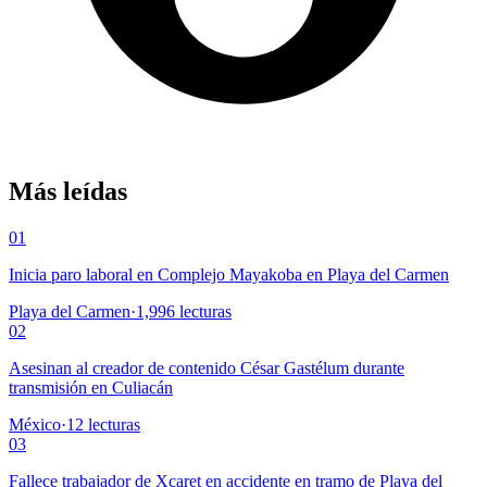
Más leídas
01
Inicia paro laboral en Complejo Mayakoba en Playa del Carmen
Playa del Carmen
·
1,996
lecturas
02
Asesinan al creador de contenido César Gastélum durante
transmisión en Culiacán
México
·
12
lecturas
03
Fallece trabajador de Xcaret en accidente en tramo de Playa del