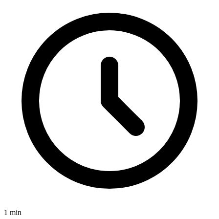
1
min