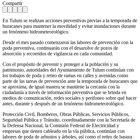
Compartir
En Tulum se realizan acciones preventivas previas a la temporada de
huracanes para mantener la movilidad y evitar inundaciones durante
un fenómeno hidrometeorológico.
Desde el mes pasado comenzaron las labores de prevención con la
poda preventiva, continuarán con el desazolve de pozos de
absorción y recorridos de vigilancia en cada comunidad.
Con el propósito de prevenir y proteger a la población y su
patrimonio, autoridades del Ayuntamiento de Tulum continúan con
los trabajos de poda y retiro de ramas en calles y avenidas como
parte de las tareas de prevención ante la temporada de huracanes que
se aproxima, de igual manera se mantiene la cercanía con la
ciudadanía a través de información preventiva que se brinda en
medios de comunicación, redes sociales y perifoneo sobre qué hacer
antes, durante y después de un fenómeno hidrometeorológico.
Protección Civil, Bomberos, Obras Públicas, Servicios Públicos,
Seguridad Pública y Tránsito, coordinadamente con la Secretaría de
la Defensa Nacional, la Comisión Federal de Electricidad y
empresas que tienen cableado en la vía pública, continúan con
labores de poda de arbustos y árboles, así como el retiro de basura