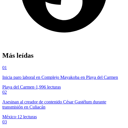
Más leídas
01
Inicia paro laboral en Complejo Mayakoba en Playa del Carmen
Playa del Carmen
·
1,996
lecturas
02
Asesinan al creador de contenido César Gastélum durante
transmisión en Culiacán
México
·
12
lecturas
03