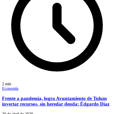
2
min
Economía
Frente a pandemia, logra Ayuntamiento de Tulum
inyectar recursos, sin heredar deuda: Édgardo Díaz
30 de abril de 2020