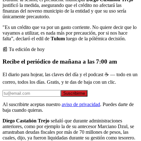
justificó la medida, asegurando que el crédito no afectará las
finanzas del noveno municipio de la entidad y que su uso sería
únicamente precautorio.
"Es un crédito que va por un gasto corriente. No quiere decir que lo
vayamos a utilizar, es nada más por precaución, por si nos hace
falta”, declaró el edil de
Tulum
luego de la pólémica decisión.
📰 Tu edición de hoy
Recibe el periódico de mañana a las 7:00 am
El diario para hojear, las claves del día y el podcast ☕ — todo en un
correo, todos los días. Gratis, y te das de baja con un clic.
Suscribirme
Al suscribirte aceptas nuestro
aviso de privacidad
. Puedes darte de
baja cuando quieras.
Diego Castañón Trejo
señaló que durante administraciones
anteriores, como por ejemplo la de su antecesor Marciano Dzul, se
arrastraban deudas fiscales por más de 70 millones de pesos, las
cuales, dijo, ya fueron liquidadas durante su gestión como tesorero.