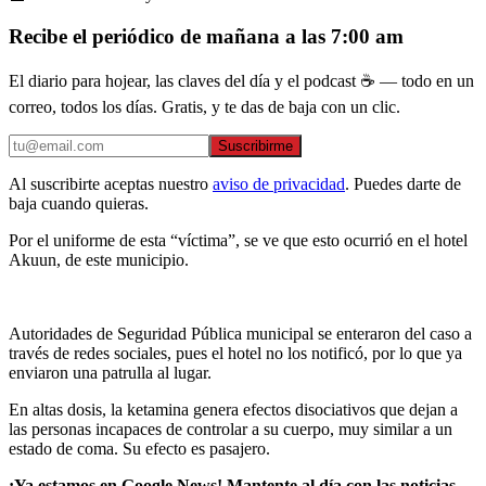
Recibe el periódico de mañana a las 7:00 am
El diario para hojear, las claves del día y el podcast ☕ — todo en un
correo, todos los días. Gratis, y te das de baja con un clic.
Suscribirme
Al suscribirte aceptas nuestro
aviso de privacidad
. Puedes darte de
baja cuando quieras.
Por el uniforme de esta “víctima”, se ve que esto ocurrió en el hotel
Akuun, de este municipio.
Autoridades de Seguridad Pública municipal se enteraron del caso a
través de redes sociales, pues el hotel no los notificó, por lo que ya
enviaron una patrulla al lugar.
En altas dosis, la ketamina genera efectos disociativos que dejan a
las personas incapaces de controlar a su cuerpo, muy similar a un
estado de coma. Su efecto es pasajero.
¡Ya estamos en Google News! Mantente al día con las noticias