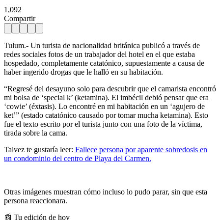
1,092
Compartir
Tulum.- Un turista de nacionalidad británica publicó a través de
redes sociales fotos de un trabajador del hotel en el que estaba
hospedado, completamente catatónico, supuestamente a causa de
haber ingerido drogas que le halló en su habitación.
“Regresé del desayuno solo para descubrir que el camarista encontró
mi bolsa de ‘special k’ (ketamina). El imbécil debió pensar que era
‘cowie’ (éxtasis). Lo encontré en mi habitación en un ‘agujero de
ket’” (estado catatónico causado por tomar mucha ketamina). Esto
fue el texto escrito por el turista junto con una foto de la víctima,
tirada sobre la cama.
Talvez te gustaría leer:
Fallece persona por aparente
sobredosis
en
un condominio del centro de Playa del Carmen.
Otras imágenes muestran cómo incluso lo pudo parar, sin que esta
persona reaccionara.
📰 Tu edición de hoy