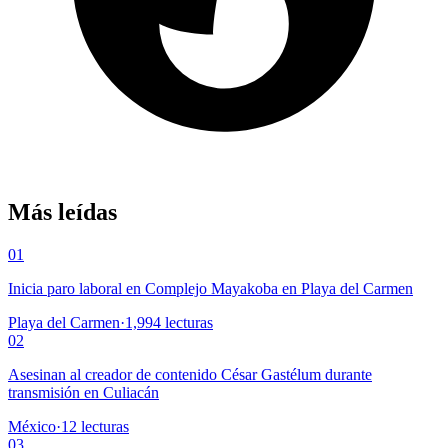
Más leídas
01
Inicia paro laboral en Complejo Mayakoba en Playa del Carmen
Playa del Carmen
·
1,994
lecturas
02
Asesinan al creador de contenido César Gastélum durante
transmisión en Culiacán
México
·
12
lecturas
03