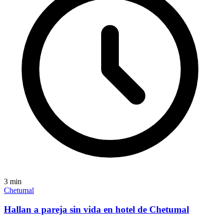
3
min
Chetumal
Hallan a pareja sin vida en hotel de Chetumal