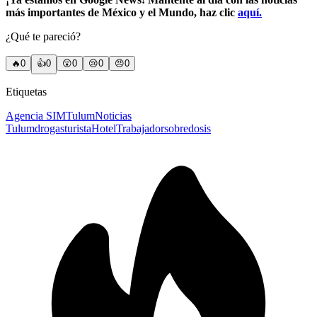
más importantes de México y el Mundo, haz clic
aquí.
¿Qué te pareció?
🔥
0
👍
0
😲
0
😢
0
😠
0
Etiquetas
Agencia SIM
Tulum
Noticias
Tulum
drogas
turista
Hotel
Trabajador
sobredosis