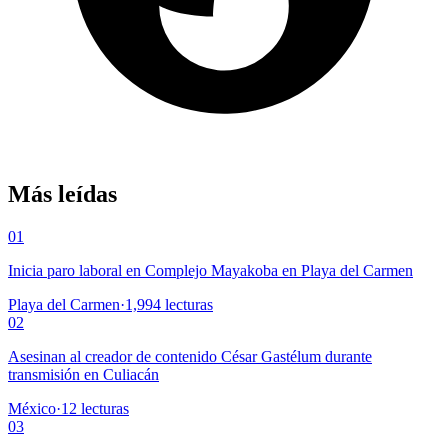
Más leídas
01
Inicia paro laboral en Complejo Mayakoba en Playa del Carmen
Playa del Carmen
·
1,994
lecturas
02
Asesinan al creador de contenido César Gastélum durante
transmisión en Culiacán
México
·
12
lecturas
03