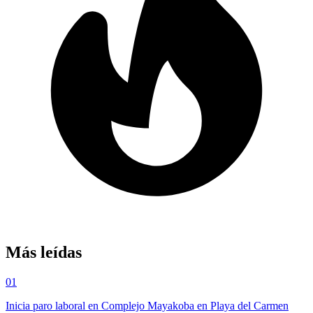
Más leídas
01
Inicia paro laboral en Complejo Mayakoba en Playa del Carmen