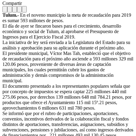
Compartir
Tulum.-
En el noveno municipio la meta de recaudación para 2019
es sumar 593 millones de pesos.
El día de ayer se fincaron bases para el crecimiento, desarrollo
económico y social de Tulum, al aprobarse el Presupuesto de
Ingresos para el Ejercicio Fiscal 2019.
La iniciativa de ley será enviada a la Legislatura del Estado para su
análisis y aprobación para su aplicación durante el próximo año.
El presidente municipal, Víctor Mas Tah, estableció que el objetivo
de recaudación para el próximo año asciende a 593 millones 329 mil
120.06 pesos, proveniente de diversas áreas de captación
municipales, los cuales permitirán cubrir los gastos de
administración y demás compromisos de la administración
municipal.
El documento presentado a los representantes populares señala que
por concepto de impuestos se espera captar 225 millones 440 mil
275.06 pesos, por derechos 139 millones 648 mil 784.21 pesos, por
productos que ofrece el Ayuntamiento 115 mil 15º.21 pesos,
aprovechamientos 6 millones 631 mil 780 pesos.
Se informó que por el rubro de participaciones, aportaciones,
convenios, incentivos derivados de la colaboración fiscal y fondos
distintos de aportaciones, transferencias, asignaciones, subsidios y
subvenciones, pensiones y jubilaciones, así como ingresos derivados
de financiamientos por 221 millones 493 mil 130.45 pesos.