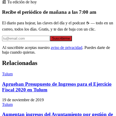
📰 Tu edición de hoy
Recibe el periódico de mañana a las 7:00 am
El diario para hojear, las claves del día y el podcast ☕ — todo en un
correo, todos los días. Gratis, y te das de baja con un clic.
Suscribirme
Al suscribirte aceptas nuestro
aviso de privacidad
. Puedes darte de
baja cuando quieras.
Relacionadas
Tulum
Aprueban Presupuesto de Ingresos para el Ejercicio
Fiscal 2020 en Tulum
19 de noviembre de 2019
Tulum
Aumentan ingresos del Ayuntamiento por gestión de