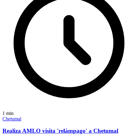
1
min
Chetumal
Realiza AMLO visita 'relámpago' a Chetumal