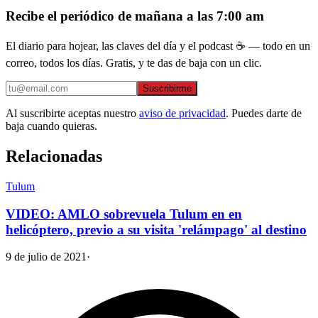
Recibe el periódico de mañana a las 7:00 am
El diario para hojear, las claves del día y el podcast ☕ — todo en un
correo, todos los días. Gratis, y te das de baja con un clic.
Suscribirme
Al suscribirte aceptas nuestro
aviso de privacidad
. Puedes darte de
baja cuando quieras.
Relacionadas
Tulum
VIDEO: AMLO sobrevuela Tulum en en
helicóptero, previo a su visita 'relámpago' al destino
9 de julio de 2021
·