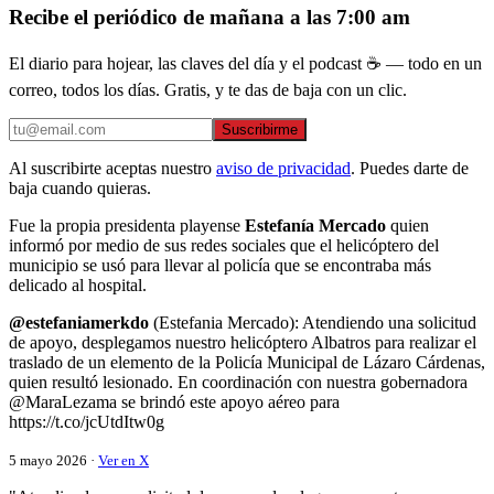
Recibe el periódico de mañana a las 7:00 am
El diario para hojear, las claves del día y el podcast ☕ — todo en un
correo, todos los días. Gratis, y te das de baja con un clic.
Suscribirme
Al suscribirte aceptas nuestro
aviso de privacidad
. Puedes darte de
baja cuando quieras.
Fue la propia presidenta playense
Estefanía Mercado
quien
informó por medio de sus redes sociales que el helicóptero del
municipio se usó para llevar al policía que se encontraba más
delicado al hospital.
@estefaniamerkdo
(Estefania Mercado): Atendiendo una solicitud
de apoyo, desplegamos nuestro helicóptero Albatros para realizar el
traslado de un elemento de la Policía Municipal de Lázaro Cárdenas,
quien resultó lesionado. En coordinación con nuestra gobernadora
@MaraLezama se brindó este apoyo aéreo para
https://t.co/jcUtdItw0g
5 mayo 2026 ·
Ver en X