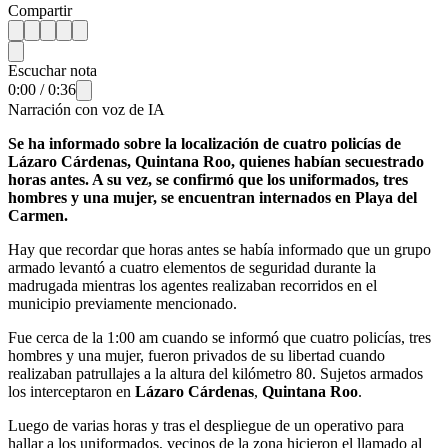
Compartir
Escuchar nota
0:00
/
0:36
Narración con voz de IA
Se ha informado sobre la localización de cuatro policías de
Lázaro Cárdenas, Quintana Roo, quienes habían secuestrado
horas antes. A su vez, se confirmó que los uniformados, tres
hombres y una mujer, se encuentran internados en Playa del
Carmen.
Hay que recordar que horas antes se había informado que un grupo
armado levantó a cuatro elementos de seguridad durante la
madrugada mientras los agentes realizaban recorridos en el
municipio previamente mencionado.
Fue cerca de la 1:00 am cuando se informó que cuatro policías, tres
hombres y una mujer, fueron privados de su libertad cuando
realizaban patrullajes a la altura del kilómetro 80. Sujetos armados
los interceptaron en
Lázaro Cárdenas
,
Quintana Roo
.
Luego de varias horas y tras el despliegue de un operativo para
hallar a los uniformados, vecinos de la zona hicieron el llamado al