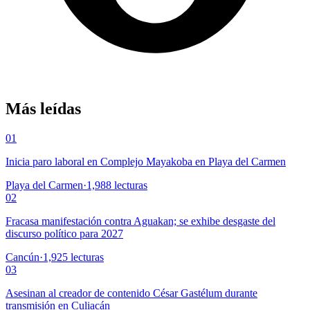
Más leídas
01
Inicia paro laboral en Complejo Mayakoba en Playa del Carmen
Playa del Carmen
·
1,988
lecturas
02
Fracasa manifestación contra Aguakan; se exhibe desgaste del
discurso político para 2027
Cancún
·
1,925
lecturas
03
Asesinan al creador de contenido César Gastélum durante
transmisión en Culiacán