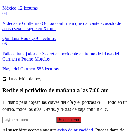
México
·
12
lecturas
04
Videos de Guillermo Ochoa confirman que danzante acusado de
acoso sexual sigue en Xcaret
Quintana Roo
·
1,391
lecturas
05
Fallece trabajador de Xcaret en accidente en tramo de Playa del
Carmen a Puerto Morelos
Playa del Carmen
·
583
lecturas
📰 Tu edición de hoy
Recibe el periódico de mañana a las 7:00 am
El diario para hojear, las claves del día y el podcast ☕ — todo en un
correo, todos los días. Gratis, y te das de baja con un clic.
Suscribirme
Al suscribirte aceptas nuestro
aviso de privacidad
. Puedes darte de