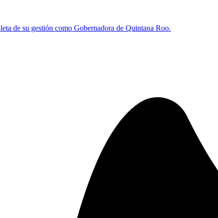
leta de su gestión como Gobernadora de Quintana Roo.