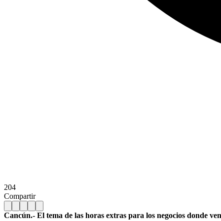
204
Compartir
Cancún.- El tema de las horas extras para los negocios donde ve