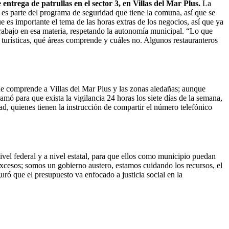
ntrega de patrullas en el sector 3, en Villas del Mar Plus.
La
 es parte del programa de seguridad que tiene la comuna, así que se
es importante el tema de las horas extras de los negocios, así que ya
 trabajo en esa materia, respetando la autonomía municipal. “Lo que
as turísticas, qué áreas comprende y cuáles no. Algunos restauranteros
 que comprende a Villas del Mar Plus y las zonas aledañas; aunque
ramó para que exista la vigilancia 24 horas los siete días de la semana,
ad, quienes tienen la instrucción de compartir el número telefónico
vel federal y a nivel estatal, para que ellos como municipio puedan
xcesos; somos un gobierno austero, estamos cuidando los recursos, el
guró que el presupuesto va enfocado a justicia social en la