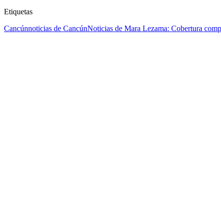
Etiquetas
Cancún
noticias de Cancún
Noticias de Mara Lezama: Cobertura comp