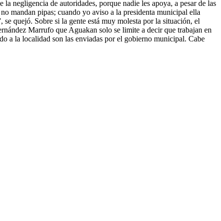
la negligencia de autoridades, porque nadie les apoya, a pesar de las
o mandan pipas; cuando yo aviso a la presidenta municipal ella
 se quejó. Sobre si la gente está muy molesta por la situación, el
Hernández Marrufo que Aguakan solo se limite a decir que trabajan en
ado a la localidad son las enviadas por el gobierno municipal. Cabe