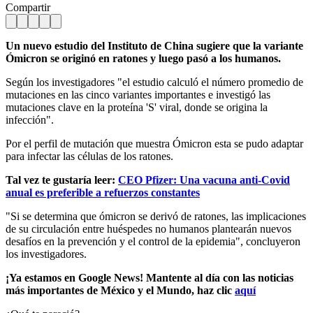
Compartir
Un nuevo estudio del Instituto de China sugiere que la variante
Ómicron se originó en ratones y luego pasó a los humanos.
Según los investigadores "el estudio calculó el número promedio de
mutaciones en las cinco variantes importantes e investigó las
mutaciones clave en la proteína 'S' viral, donde se origina la
infección".
Por el perfil de mutación que muestra Ómicron esta se pudo adaptar
para infectar las células de los ratones.
Tal vez te gustaría leer:
CEO Pfizer: Una vacuna anti-Covid
anual es preferible a refuerzos constantes
"Si se determina que ómicron se derivó de ratones, las implicaciones
de su circulación entre huéspedes no humanos plantearán nuevos
desafíos en la prevención y el control de la epidemia", concluyeron
los investigadores.
¡Ya estamos en Google News! Mantente al día con las noticias
más importantes de México y el Mundo, haz clic
aquí