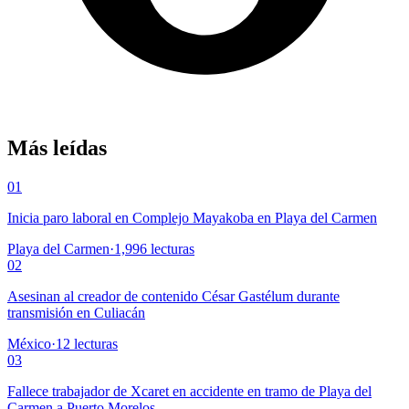
Más leídas
01
Inicia paro laboral en Complejo Mayakoba en Playa del Carmen
Playa del Carmen
·
1,996
lecturas
02
Asesinan al creador de contenido César Gastélum durante
transmisión en Culiacán
México
·
12
lecturas
03
Fallece trabajador de Xcaret en accidente en tramo de Playa del
Carmen a Puerto Morelos