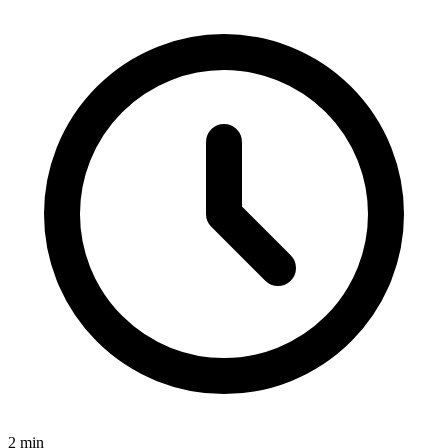
2
min