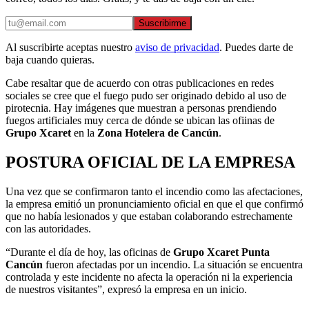
Suscribirme
Al suscribirte aceptas nuestro
aviso de privacidad
. Puedes darte de
baja cuando quieras.
Cabe resaltar que de acuerdo con otras publicaciones en redes
sociales se cree que el fuego pudo ser originado debido al uso de
pirotecnia. Hay imágenes que muestran a personas prendiendo
fuegos artificiales muy cerca de dónde se ubican las ofiinas de
Grupo Xcaret
en la
Zona Hotelera de Cancún
.
POSTURA OFICIAL DE LA EMPRESA
Una vez que se confirmaron tanto el incendio como las afectaciones,
la empresa emitió un pronunciamiento oficial en que el que confirmó
que no había lesionados y que estaban colaborando estrechamente
con las autoridades.
“Durante el día de hoy, las oficinas de
Grupo Xcaret Punta
Cancún
fueron afectadas por un incendio. La situación se encuentra
controlada y este incidente no afecta la operación ni la experiencia
de nuestros visitantes”, expresó la empresa en un inicio.