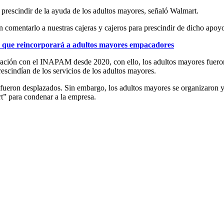
 prescindir de la ayuda de los adultos mayores, señaló Walmart.
n comentarlo a nuestras cajeras y cajeros para prescindir de dicho apoy
 que reincorporará a adultos mayores empacadores
ración con el INAPAM desde 2020, con ello, los adultos mayores fuero
escindían de los servicios de los adultos mayores.
ueron desplazados. Sin embargo, los adultos mayores se organizaron y r
” para condenar a la empresa.