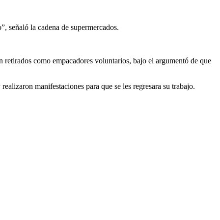
o”, señaló la cadena de supermercados.
n retirados como empacadores voluntarios, bajo el argumentó de que
ealizaron manifestaciones para que se les regresara su trabajo.