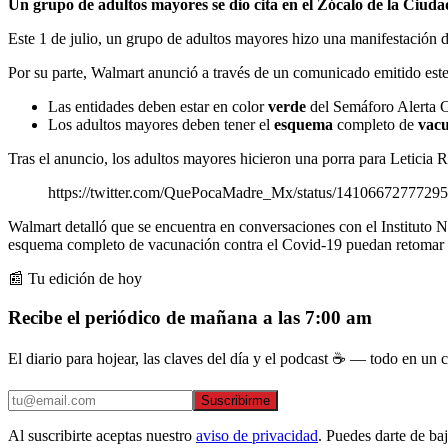
Un grupo de adultos mayores se dio cita en el Zócalo de la Ci
Este 1 de julio, un grupo de adultos mayores hizo una manifestación d
Por su parte, Walmart anunció a través de un comunicado emitido este
Las entidades deben estar en color
verde
del Semáforo Alerta 
Los adultos mayores deben tener el
esquema
completo de
vac
Tras el anuncio, los adultos mayores hicieron una porra para Leticia
https://twitter.com/QuePocaMadre_Mx/status/1410667277729
Walmart detalló que se encuentra en conversaciones con el Institut
esquema completo de vacunación contra el Covid-19 puedan retomar 
📰 Tu edición de hoy
Recibe el periódico de mañana a las 7:00 am
El diario para hojear, las claves del día y el podcast ☕ — todo en un co
Suscribirme
Al suscribirte aceptas nuestro
aviso de privacidad
. Puedes darte de ba