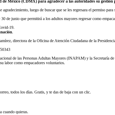
udad de México (CDMX) para agradecer a las autoridades su gestió
e agradecimiento, luego de buscar que se les regresara el permiso para
 30 de junio que permitirá a los adultos mayores regresar como empaca
Covid-19.
unación
.
 Ramírez, directora de la Oficina de Atención Ciudadana de la Preside
550343
o Nacional de las Personas Adultas Mayores (INAPAM) y la Secretaría 
su labor como empacadores voluntarios.
rreo, todos los días. Gratis, y te das de baja con un clic.
ja cuando quieras.