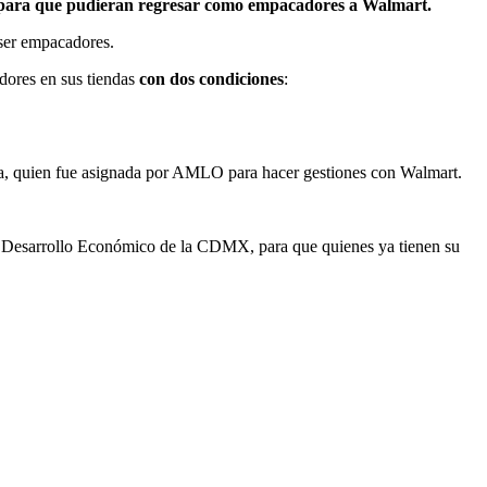
n para que pudieran regresar como empacadores a Walmart.
 ser empacadores.
dores en sus tiendas
con dos condiciones
:
ncia, quien fue asignada por AMLO para hacer gestiones con Walmart.
de Desarrollo Económico de la CDMX, para que quienes ya tienen su