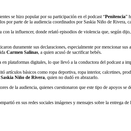
entes se hizo popular por su participación en el podcast “
Penitencia
” 
alos por parte de la audiencia coordinados por Saskia Niño de Rivera, c
sta con la influencer, donde relató episodios de violencia que, según di
iticaron duramente sus declaraciones, especialmente por mencionar sus 
cida
Carmen Salinas
, a quien acusó de sacrificar bebés.
a en plataformas digitales, lo que llevó a la conductora del podcast a im
citó artículos básicos como ropa deportiva, ropa interior, calcetines, pro
r
Saskia Niño de Rivera
, quien no dudó en abrazarlo.
res de la audiencia, quienes cuestionaron que este tipo de apoyos se des
mpartió en sus redes sociales imágenes y mensajes sobre la entrega de 