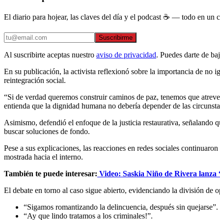
El diario para hojear, las claves del día y el podcast ☕ — todo en un co
Suscribirme
Al suscribirte aceptas nuestro
aviso de privacidad
. Puedes darte de ba
En su publicación, la activista reflexionó sobre la importancia de no 
reintegración social.
“Si de verdad queremos construir caminos de paz, tenemos que atrever
entienda que la dignidad humana no debería depender de las circunsta
Asimismo, defendió el enfoque de la justicia restaurativa, señalando q
buscar soluciones de fondo.
Pese a sus explicaciones, las reacciones en redes sociales continuaro
mostrada hacia el interno.
También te puede interesar:
Video: Saskia Niño de Rivera lanza “
El debate en torno al caso sigue abierto, evidenciando la división de o
“Sigamos romantizando la delincuencia, después sin quejarse”.
“Ay que lindo tratamos a los criminales!”.