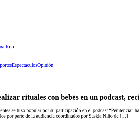
ana Roo
portes
Espectáculos
Opinión
lizar rituales con bebés en un podcast, rec
entes se hizo popular por su participación en el podcast “Penitencia” 
alos por parte de la audiencia coordinados por Saskia Niño de […]