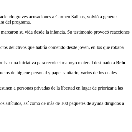
haciendo graves acusaciones a Carmen Salinas, volvió a generar
ara del programa.
jo, marcaron su vida desde la infancia. Su testimonio provocó reacciones
actos delictivos que habría cometido desde joven, en los que robaba
pulsar una iniciativa para recolectar apoyo material destinado a
Beto
.
ductos de higiene personal y papel sanitario, varios de los cuales
tinen a personas privadas de la libertad en lugar de priorizar a las
los artículos, así como de más de 100 paquetes de ayuda dirigidos a