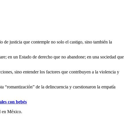
o de justicia que contemple no solo el castigo, sino también la
epare; en un Estado de derecho que no abandone; en una sociedad que
ciones, sino entender los factores que contribuyen a la violencia y
sta “romantización” de la delincuencia y cuestionaron la empatía
ales con bebés
al en México.