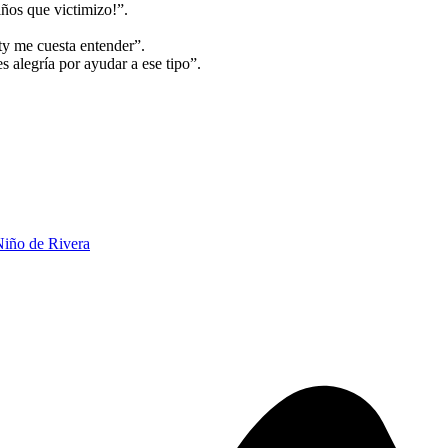
iños que victimizo!”.
ety me cuesta entender”.
s alegría por ayudar a ese tipo”.
Niño de Rivera