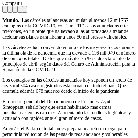
Compartir
Mundo.-
Las cárceles tailandesas acumulan al menos 12 mil 767
contagios de la COVID-19, con 1 mil 117 casos anunciados este
miércoles, en un brote que ha llevado a las autoridades a tratar de
acelerar sus planes para liberar a unos 50 mil presos vulnerables.
Las cárceles se han convertido en uno de los mayores focos durante
la última ola de la pandemia que ha elevado a 116 mil 949 el número
de contagios totales. De los que más del 75 % se detectaron desde
principios de abril, según datos del Centro de Administración para la
Situación de la COVID-19.
Los contagios en las cárceles anunciados hoy suponen un tercio de
los 3 mil 304 casos registrados esta jornada en todo el país. Que
acumula además 678 muertos desde el inicio de la pandemia.
El director general del Departamento de Prisiones, Ayuth
Sintoppant, señaló hoy que están habilitando más camas
hospitalarias en las cárceles. Aumentando las medidas higiénicas y
actuando con rapidez ante el gran número de casos.
Además, el Parlamento tailandés prepara una reforma legal para
permitir la reducción de las penas de reos ancianos y vulnerables