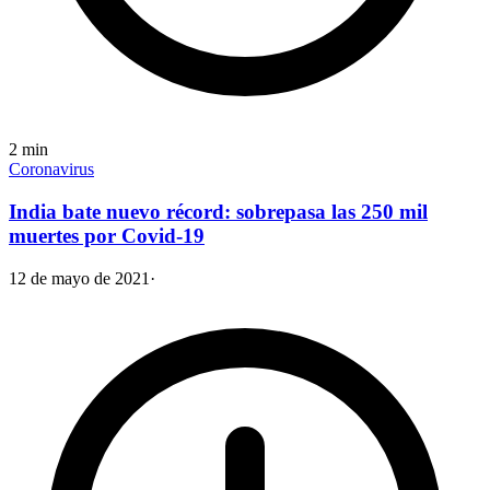
2
min
Coronavirus
India bate nuevo récord: sobrepasa las 250 mil
muertes por Covid-19
12 de mayo de 2021
·