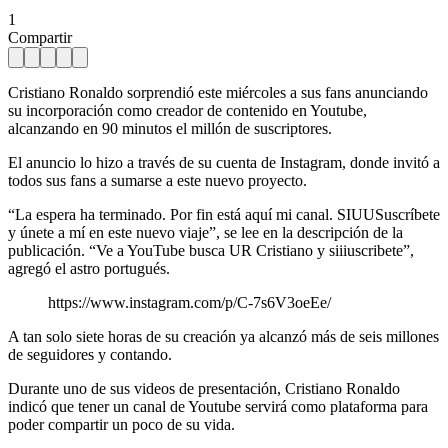
1
Compartir
Cristiano Ronaldo sorprendió este miércoles a sus fans anunciando
su incorporación como creador de contenido en Youtube,
alcanzando en 90 minutos el millón de suscriptores.
El anuncio lo hizo a través de su cuenta de Instagram, donde invitó a
todos sus fans a sumarse a este nuevo proyecto.
“La espera ha terminado. Por fin está aquí mi canal. SIUUSuscríbete
y únete a mí en este nuevo viaje”, se lee en la descripción de la
publicación. “Ve a YouTube busca UR Cristiano y siiiuscribete”,
agregó el astro portugués.
https://www.instagram.com/p/C-7s6V3oeEe/
A tan solo siete horas de su creación ya alcanzó más de seis millones
de seguidores y contando.
Durante uno de sus videos de presentación, Cristiano Ronaldo
indicó que tener un canal de Youtube servirá como plataforma para
poder compartir un poco de su vida.