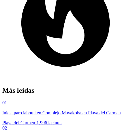
Más leídas
01
Inicia paro laboral en Complejo Mayakoba en Playa del Carmen
Playa del Carmen
·
1,996
lecturas
02