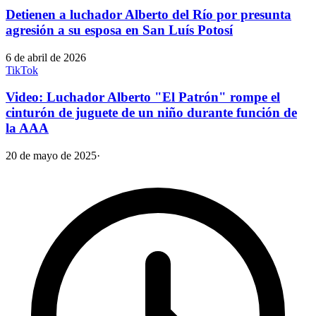
Detienen a luchador Alberto del Río por presunta
agresión a su esposa en San Luís Potosí
6 de abril de 2026
TikTok
Video: Luchador Alberto "El Patrón" rompe el
cinturón de juguete de un niño durante función de
la AAA
20 de mayo de 2025
·