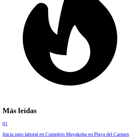
Más leídas
01
Inicia paro laboral en Complejo Mayakoba en Playa del Carmen