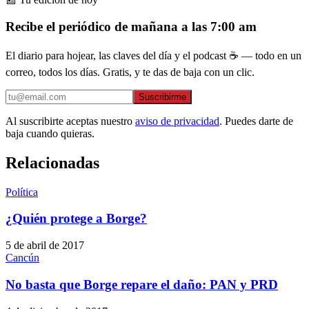
Recibe el periódico de mañana a las 7:00 am
El diario para hojear, las claves del día y el podcast ☕ — todo en un
correo, todos los días. Gratis, y te das de baja con un clic.
Suscribirme
Al suscribirte aceptas nuestro
aviso de privacidad
. Puedes darte de
baja cuando quieras.
Relacionadas
Política
¿Quién protege a Borge?
5 de abril de 2017
Cancún
No basta que Borge repare el daño: PAN y PRD