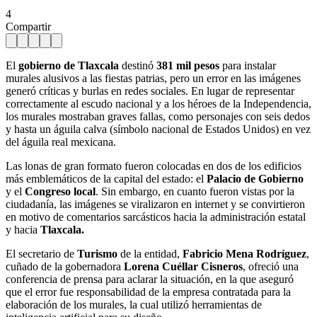
4
Compartir
El
gobierno de Tlaxcala
destinó
381 mil pesos
para instalar
murales alusivos a las fiestas patrias, pero un error en las imágenes
generó críticas y burlas en redes sociales. En lugar de representar
correctamente al escudo nacional y a los héroes de la Independencia,
los murales mostraban graves fallas, como personajes con seis dedos
y hasta un águila calva (símbolo nacional de Estados Unidos) en vez
del águila real mexicana.
Las lonas de gran formato fueron colocadas en dos de los edificios
más emblemáticos de la capital del estado: el
Palacio de Gobierno
y el
Congreso local
. Sin embargo, en cuanto fueron vistas por la
ciudadanía, las imágenes se viralizaron en internet y se convirtieron
en motivo de comentarios sarcásticos hacia la administración estatal
y hacia
Tlaxcala.
El secretario de
Turismo
de la entidad,
Fabricio Mena Rodríguez
,
cuñado de la gobernadora
Lorena Cuéllar Cisneros
, ofreció una
conferencia de prensa para aclarar la situación, en la que aseguró
que el error fue responsabilidad de la empresa contratada para la
elaboración de los murales, la cual utilizó herramientas de