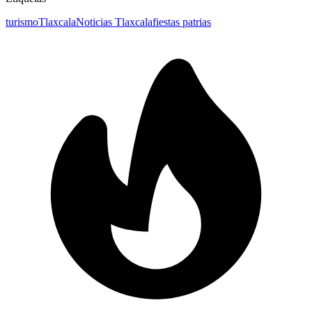
turismo
Tlaxcala
Noticias Tlaxcala
fiestas patrias