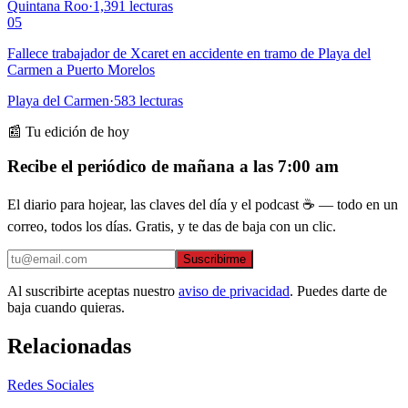
Quintana Roo
·
1,391
lecturas
05
Fallece trabajador de Xcaret en accidente en tramo de Playa del
Carmen a Puerto Morelos
Playa del Carmen
·
583
lecturas
📰 Tu edición de hoy
Recibe el periódico de mañana a las 7:00 am
El diario para hojear, las claves del día y el podcast ☕ — todo en un
correo, todos los días. Gratis, y te das de baja con un clic.
Suscribirme
Al suscribirte aceptas nuestro
aviso de privacidad
. Puedes darte de
baja cuando quieras.
Relacionadas
Redes Sociales