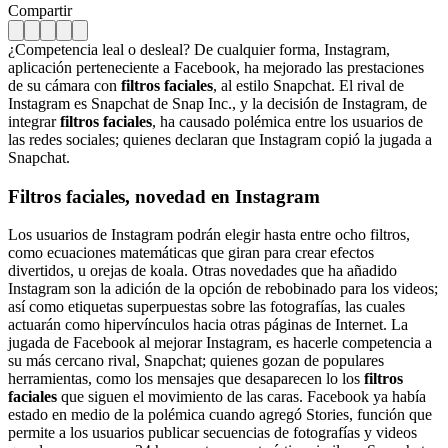
Compartir
¿Competencia leal o desleal? De cualquier forma, Instagram,
aplicación perteneciente a Facebook, ha mejorado las prestaciones
de su cámara con
filtros faciales
, al estilo Snapchat. El rival de
Instagram es Snapchat de Snap Inc., y la decisión de Instagram, de
integrar
filtros faciales
, ha causado polémica entre los usuarios de
las redes sociales; quienes declaran que Instagram copió la jugada a
Snapchat.
Filtros faciales, novedad en Instagram
Los usuarios de Instagram podrán elegir hasta entre ocho filtros,
como ecuaciones matemáticas que giran para crear efectos
divertidos, u orejas de koala. Otras novedades que ha añadido
Instagram son la adición de la opción de rebobinado para los videos;
así como etiquetas superpuestas sobre las fotografías, las cuales
actuarán como hipervínculos hacia otras páginas de Internet. La
jugada de Facebook al mejorar Instagram, es hacerle competencia a
su más cercano rival, Snapchat; quienes gozan de populares
herramientas, como los mensajes que desaparecen lo los
filtros
faciales
que siguen el movimiento de las caras. Facebook ya había
estado en medio de la polémica cuando agregó Stories, función que
permite a los usuarios publicar secuencias de fotografías y videos