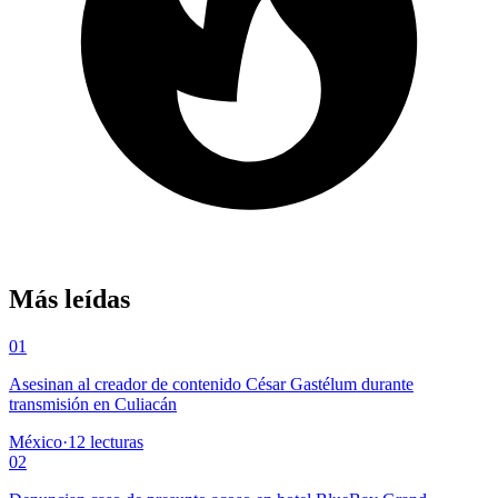
Más leídas
01
Asesinan al creador de contenido César Gastélum durante
transmisión en Culiacán
México
·
12
lecturas
02