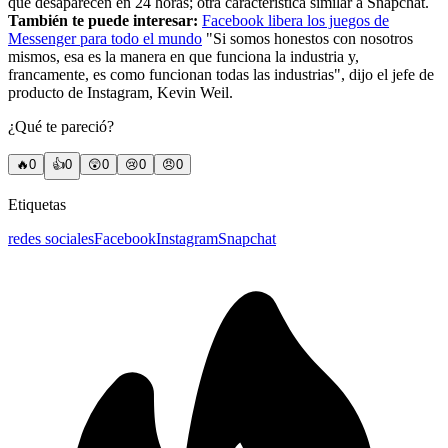
que desaparecen en 24 horas; otra característica similar a Snapchat.
También te puede interesar:
Facebook libera los juegos de
Messenger para todo el mundo
"Si somos honestos con nosotros
mismos, esa es la manera en que funciona la industria y,
francamente, es como funcionan todas las industrias", dijo el jefe de
producto de Instagram, Kevin Weil.
¿Qué te pareció?
🔥
0
👍
0
😲
0
😢
0
😠
0
Etiquetas
redes sociales
Facebook
Instagram
Snapchat