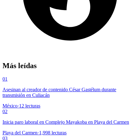
Más leídas
01
Asesinan al creador de contenido César Gastélum durante
transmisión en Culiacán
México
·
12
lecturas
02
Inicia paro laboral en Complejo Mayakoba en Playa del Carmen
Playa del Carmen
·
1,998
lecturas
03