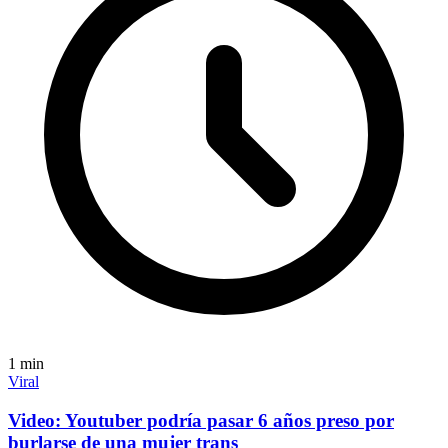
1
min
Viral
Video: Youtuber podría pasar 6 años preso por
burlarse de una mujer trans