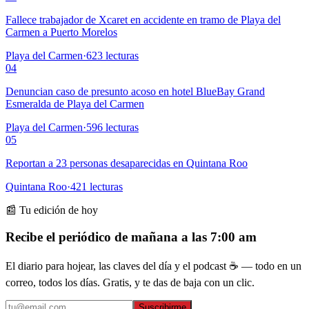
Fallece trabajador de Xcaret en accidente en tramo de Playa del
Carmen a Puerto Morelos
Playa del Carmen
·
623
lecturas
04
Denuncian caso de presunto acoso en hotel BlueBay Grand
Esmeralda de Playa del Carmen
Playa del Carmen
·
596
lecturas
05
Reportan a 23 personas desaparecidas en Quintana Roo
Quintana Roo
·
421
lecturas
📰 Tu edición de hoy
Recibe el periódico de mañana a las 7:00 am
El diario para hojear, las claves del día y el podcast ☕ — todo en un
correo, todos los días. Gratis, y te das de baja con un clic.
Suscribirme