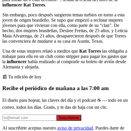
influencer Kat Torres
.
Sin embargo, poco después surgieron temas turbios en torno a esta
joven de origen brasileño. Se supo que empezó a reclutar mujeres
jóvenes para que vivieran con ella, como parte de su “clan”. De
hecho, dos mujeres brasileñas, Desiree Freitas, de 25 años, y Leticia
Maia Alvarenga, de 21 años, desaparecieron después de que Torres
las convenciera de mudarse a su casa en Austin, Texas.
Una de estas mujeres relató a medios que
Kat Torres
las obligaba a
trabajar para ella en un club como stripper para pagar los gastos que
la
influencer
había realizado al comprarle su boleto de avión desde
Alemania y alojarla.
📰 Tu edición de hoy
Recibe el periódico de mañana a las 7:00 am
El diario para hojear, las claves del día y el podcast ☕ — todo en un
correo, todos los días. Gratis, y te das de baja con un clic.
Suscribirme
Al suscribirte aceptas nuestro
aviso de privacidad
. Puedes darte de