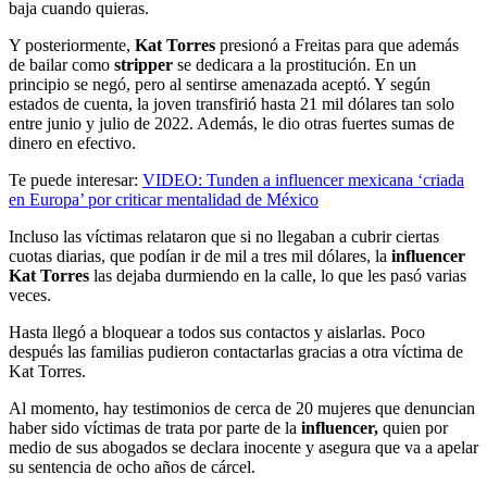
baja cuando quieras.
Y posteriormente,
Kat Torres
presionó a Freitas para que además
de bailar como
stripper
se dedicara a la prostitución. En un
principio se negó, pero al sentirse amenazada aceptó. Y según
estados de cuenta, la joven transfirió hasta 21 mil dólares tan solo
entre junio y julio de 2022. Además, le dio otras fuertes sumas de
dinero en efectivo.
Te puede interesar:
VIDEO: Tunden a influencer mexicana ‘criada
en Europa’ por criticar mentalidad de México
Incluso las víctimas relataron que si no llegaban a cubrir ciertas
cuotas diarias, que podían ir de mil a tres mil dólares, la
influencer
Kat Torres
las dejaba durmiendo en la calle, lo que les pasó varias
veces.
Hasta llegó a bloquear a todos sus contactos y aislarlas. Poco
después las familias pudieron contactarlas gracias a otra víctima de
Kat Torres.
Al momento, hay testimonios de cerca de 20 mujeres que denuncian
haber sido víctimas de trata por parte de la
influencer,
quien por
medio de sus abogados se declara inocente y asegura que va a apelar
su sentencia de ocho años de cárcel.