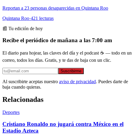
Reportan a 23 personas desaparecidas en Quintana Roo
Quintana Roo
·
421
lecturas
📰 Tu edición de hoy
Recibe el periódico de mañana a las 7:00 am
El diario para hojear, las claves del día y el podcast ☕ — todo en un
correo, todos los días. Gratis, y te das de baja con un clic.
Suscribirme
Al suscribirte aceptas nuestro
aviso de privacidad
. Puedes darte de
baja cuando quieras.
Relacionadas
Deportes
Cristiano Ronaldo no jugará contra México en el
Estadio Azteca