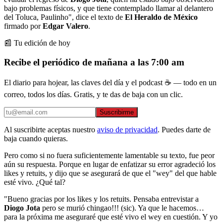
bajo problemas físicos, y que tiene contemplado llamar al delantero
del Toluca, Paulinho", dice el texto de
El Heraldo de México
firmado por
Edgar Valero
.
📰 Tu edición de hoy
Recibe el periódico de mañana a las 7:00 am
El diario para hojear, las claves del día y el podcast ☕ — todo en un
correo, todos los días. Gratis, y te das de baja con un clic.
Suscribirme
Al suscribirte aceptas nuestro
aviso de privacidad
. Puedes darte de
baja cuando quieras.
Pero como si no fuera suficientemente lamentable su texto, fue peor
aún su respuesta. Porque en lugar de enfatizar su error agradeció los
likes y retuits, y dijo que se asegurará de que el "wey" del que hable
esté vivo. ¿Qué tal?
"Bueno gracias por los likes y los retuits. Pensaba entrevistar a
Diogo Jota
pero se murió chingao!!! (sic). Ya que le hacemos…
para la próxima me aseguraré que esté vivo el wey en cuestión. Y yo