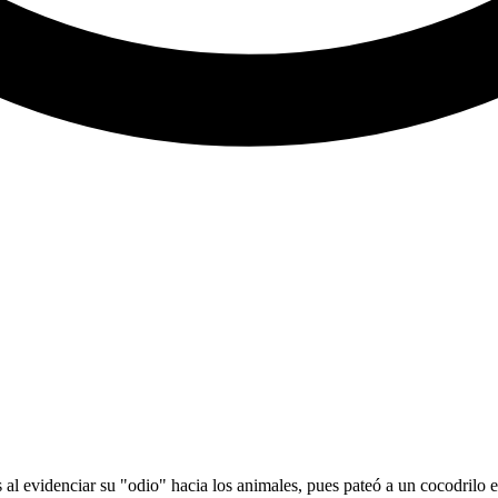
s al evidenciar su "odio" hacia los animales, pues pateó a un cocodril