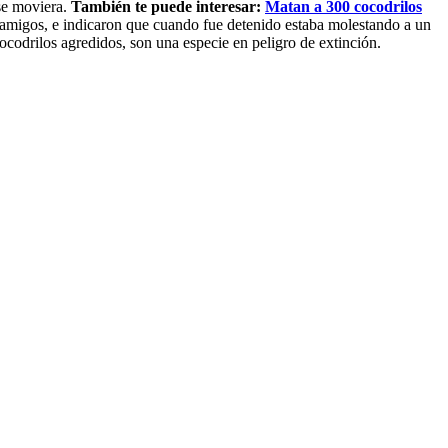
 se moviera.
También te puede interesar:
Matan a 300 cocodrilos
 amigos, e indicaron que cuando fue detenido estaba molestando a un
drilos agredidos, son una especie en peligro de extinción.