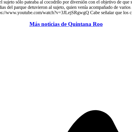
el sujeto sólo pateaba al cocodrilo por diversión con el objetivo de que
dias del parque detuvieron al sujeto, quien venía acompañado de varios
https://www.youtube.com/watch?v=3JLejSRgwgQ Cabe señalar que los coco
Más noticias de Quintana Roo