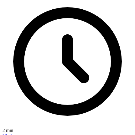
2
min