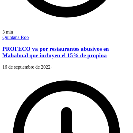
3
min
Quintana Roo
PROFECO va por restaurantes abusivos en
Mahahual que incluyen el 15% de propina
16 de septiembre de 2022
·