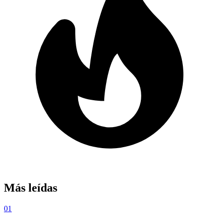
Más leídas
01