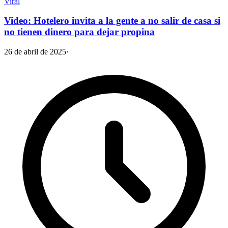
Viral
Video: Hotelero invita a la gente a no salir de casa si
no tienen dinero para dejar propina
26 de abril de 2025
·