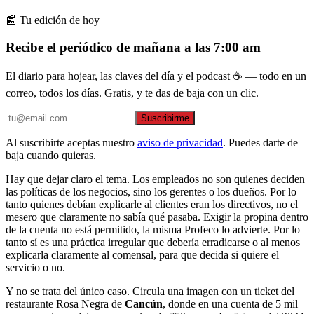
📰 Tu edición de hoy
Recibe el periódico de mañana a las 7:00 am
El diario para hojear, las claves del día y el podcast ☕ — todo en un
correo, todos los días. Gratis, y te das de baja con un clic.
Suscribirme
Al suscribirte aceptas nuestro
aviso de privacidad
. Puedes darte de
baja cuando quieras.
Hay que dejar claro el tema. Los empleados no son quienes deciden
las políticas de los negocios, sino los gerentes o los dueños. Por lo
tanto quienes debían explicarle al clientes eran los directivos, no el
mesero que claramente no sabía qué pasaba. Exigir la propina dentro
de la cuenta no está permitido, la misma Profeco lo advierte. Por lo
tanto sí es una práctica irregular que debería erradicarse o al menos
explicarla claramente al comensal, para que decida si quiere el
servicio o no.
Y no se trata del único caso. Circula una imagen con un ticket del
restaurante Rosa Negra de
Cancún
, donde en una cuenta de 5 mil