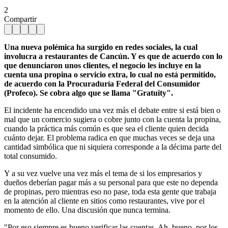
2
Compartir
Una nueva polémica ha surgido en redes sociales, la cual
involucra a restaurantes de Cancún. Y es que de acuerdo con lo
que denunciaron unos clientes, el negocio les incluye en la
cuenta una propina o servicio extra, lo cual no está permitido,
de acuerdo con la Procuraduría Federal del Consumidor
(Profeco). Se cobra algo que se llama "Gratuity".
El incidente ha encendido una vez más el debate entre si está bien o
mal que un comercio sugiera o cobre junto con la cuenta la propina,
cuando la práctica más común es que sea el cliente quien decida
cuánto dejar. El problema radica en que muchas veces se deja una
cantidad simbólica que ni siquiera corresponde a la décima parte del
total consumido.
Y a su vez vuelve una vez más el tema de si los empresarios y
dueños deberían pagar más a su personal para que este no dependa
de propinas, pero mientras eso no pase, toda esta gente que trabaja
en la atención al cliente en sitios como restaurantes, vive por el
momento de ello. Una discusión que nunca termina.
"Por eso siempre es bueno verificar las cuentas. Ah, bueno, por los