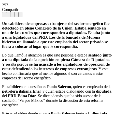
257
Compartir
Un cabildero de empresas extranjeras del sector energético fue
detectado en pleno Congreso de la Unión. Estaba sentado en
una de las curules que corresponden a diputados. Estaba junto
a una legisladora del PRD. Los de la bancada de Morena
hicieron un llamado a que este empleado del sector privado se
fuera a colocar al lugar que le correspondía.
Lo que llamó la atención es que este personaje estaba
sentado junto
a una diputada de la oposición en plena Cámara de Diputados
.
Y resalta porque
se ha acusado a los elgisladores de oposición de
estar defendiendo los intereses de empresas extranjeras
. Y este
hecho confirmaría que al menos algunos sí son cercanos a estas
empresas del sector energético.
El
cabildero
en cuestión es
Paolo Salerno
, quien es empleado de la
petrolera italiana Enel
, y quien estaba dialogando con la
diputada
del
PRD Edna Díaz
. Se dice además que ha sido asesor de la
coalición "Va por México" durante la discusión de esta reforma
energética.
Este es el video donde se ve a
Paolo Salerno
junto a la
diputada
.