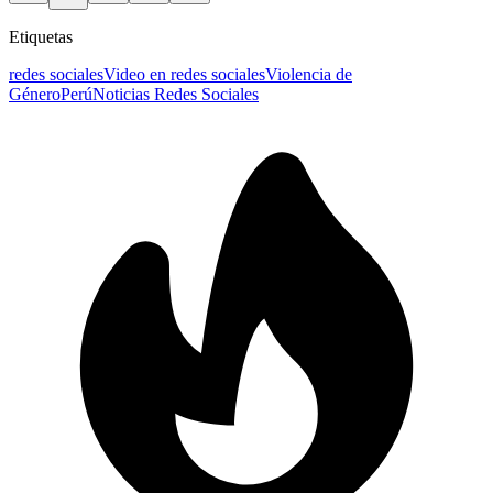
Etiquetas
redes sociales
Video en redes sociales
Violencia de
Género
Perú
Noticias Redes Sociales