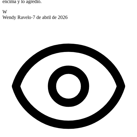
encima y lo agredió.
W
Wendy Ravelo
·
7 de abril de 2026