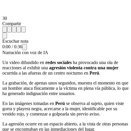
30
Compartir
Escuchar nota
0:00
/
0:36
Narración con voz de IA
Un video difundido en
redes sociales
ha provocado una ola de
reacciones al exhibir una
agresión violenta contra una mujer
ocurrida a las afueras de un centro nocturno en
Perú
.
La grabación, de apenas unos segundos, muestra el momento en que
un hombre ataca físicamente a la víctima en plena vía pública, lo que
ha generado indignación entre usuarios.
En las imágenes tomadas en
Perú
se observa al sujeto, quien viste
gorra y playera negra, acercarse a la mujer, identificable por su
vestido rojo, y comenzar a golpearla sin previo aviso.
La agresión ocurre en un espacio abierto, a la vista de otras personas
que se encontraban en las inmediaciones del lugar.