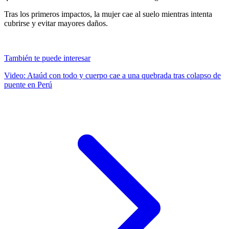
Tras los primeros impactos, la mujer cae al suelo mientras intenta
cubrirse y evitar mayores daños.
También te puede interesar
Video: Ataúd con todo y cuerpo cae a una quebrada tras colapso de
puente en Perú