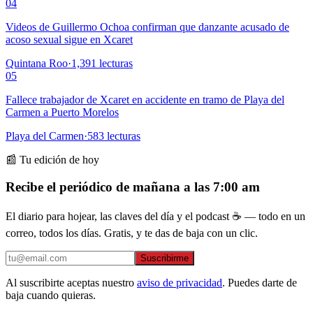
04
Videos de Guillermo Ochoa confirman que danzante acusado de
acoso sexual sigue en Xcaret
Quintana Roo
·
1,391
lecturas
05
Fallece trabajador de Xcaret en accidente en tramo de Playa del
Carmen a Puerto Morelos
Playa del Carmen
·
583
lecturas
📰 Tu edición de hoy
Recibe el periódico de mañana a las 7:00 am
El diario para hojear, las claves del día y el podcast ☕ — todo en un
correo, todos los días. Gratis, y te das de baja con un clic.
Suscribirme
Al suscribirte aceptas nuestro
aviso de privacidad
. Puedes darte de
baja cuando quieras.