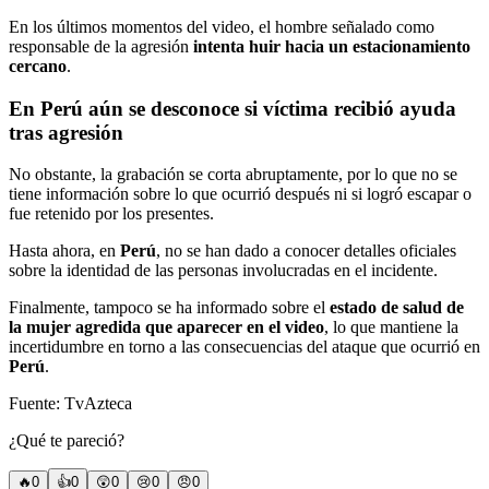
En los últimos momentos del video, el hombre señalado como
responsable de la agresión
intenta huir hacia un estacionamiento
cercano
.
En Perú aún se desconoce si víctima recibió ayuda
tras agresión
No obstante, la grabación se corta abruptamente, por lo que no se
tiene información sobre lo que ocurrió después ni si logró escapar o
fue retenido por los presentes.
Hasta ahora, en
Perú
, no se han dado a conocer detalles oficiales
sobre la identidad de las personas involucradas en el incidente.
Finalmente, tampoco se ha informado sobre el
estado de salud de
la mujer agredida que aparecer en el video
, lo que mantiene la
incertidumbre en torno a las consecuencias del ataque que ocurrió en
Perú
.
Fuente: TvAzteca
¿Qué te pareció?
🔥
0
👍
0
😲
0
😢
0
😠
0