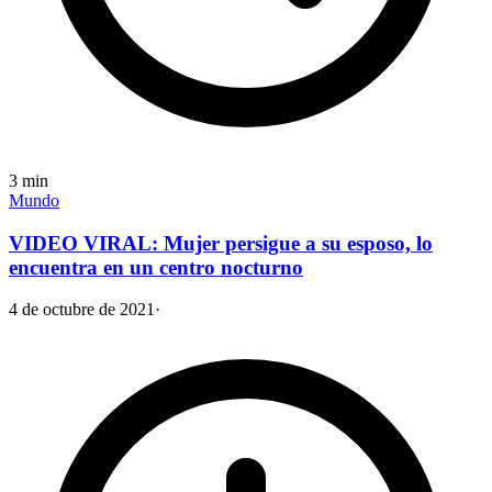
3
min
Mundo
VIDEO VIRAL: Mujer persigue a su esposo, lo
encuentra en un centro nocturno
4 de octubre de 2021
·