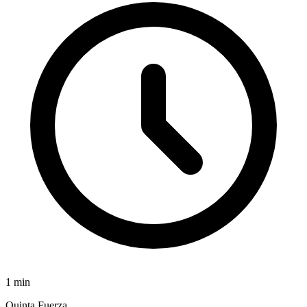
1
min
Quinta Fuerza