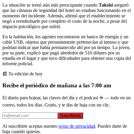
La situación se tornó aún más preocupante cuando
Taksisi
aseguró
que las cámaras de seguridad del hotel no estaban funcionando en el
momento del incidente. Además, afirmó que el establecimiento se
negó a reembolsarle por completo el costo de la noche, a pesar del
impacto psicológico que sufrió.
En la habitación, los agentes encontraron un banco de energía y un
cable USB, objetos que presuntamente pertenecían al intruso y que
podrían indicar que había permanecido ahí por un tiempo. La joven,
por su parte, explicó que pagó alrededor de 510 dólares por su
estadía en el lugar y que tuvo dificultades para obtener una copia del
informe policial.
📰 Tu edición de hoy
Recibe el periódico de mañana a las 7:00 am
El diario para hojear, las claves del día y el podcast ☕ — todo en un
correo, todos los días. Gratis, y te das de baja con un clic.
Suscribirme
Al suscribirte aceptas nuestro
aviso de privacidad
. Puedes darte de
baja cuando quieras.