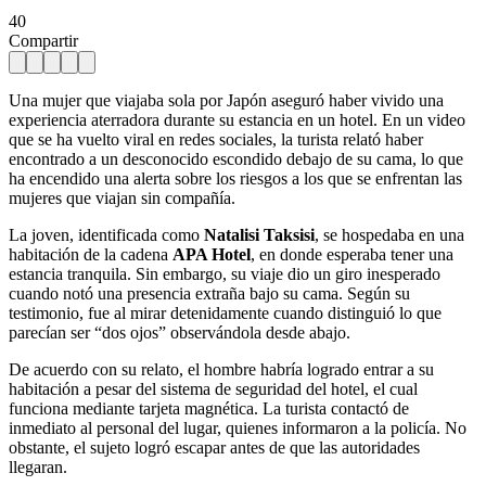
40
Compartir
Una mujer que viajaba sola por Japón aseguró haber vivido una
experiencia aterradora durante su estancia en un hotel. En un video
que se ha vuelto viral en redes sociales, la turista relató haber
encontrado a un desconocido escondido debajo de su cama, lo que
ha encendido una alerta sobre los riesgos a los que se enfrentan las
mujeres que viajan sin compañía.
La joven, identificada como
Natalisi Taksisi
, se hospedaba en una
habitación de la cadena
APA Hotel
, en donde esperaba tener una
estancia tranquila. Sin embargo, su viaje dio un giro inesperado
cuando notó una presencia extraña bajo su cama. Según su
testimonio, fue al mirar detenidamente cuando distinguió lo que
parecían ser “dos ojos” observándola desde abajo.
De acuerdo con su relato, el hombre habría logrado entrar a su
habitación a pesar del sistema de seguridad del hotel, el cual
funciona mediante tarjeta magnética. La turista contactó de
inmediato al personal del lugar, quienes informaron a la policía. No
obstante, el sujeto logró escapar antes de que las autoridades
llegaran.