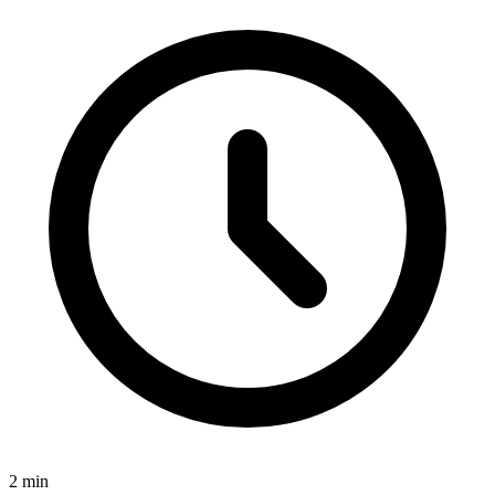
2
min