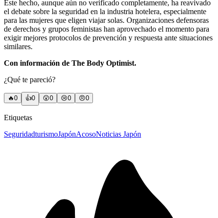
Este hecho, aunque aún no verificado completamente, ha reavivado
el debate sobre la seguridad en la industria hotelera, especialmente
para las mujeres que eligen viajar solas. Organizaciones defensoras
de derechos y grupos feministas han aprovechado el momento para
exigir mejores protocolos de prevención y respuesta ante situaciones
similares.
Con información de The Body Optimist.
¿Qué te pareció?
🔥
0
👍
0
😲
0
😢
0
😠
0
Etiquetas
Seguridad
turismo
Japón
Acoso
Noticias Japón