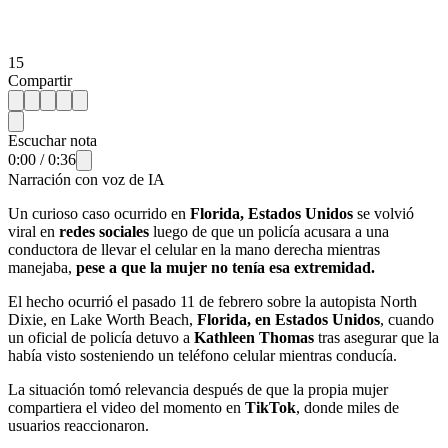
15
Compartir
Escuchar nota
0:00
/
0:36
Narración con voz de IA
Un curioso caso ocurrido en
Florida, Estados Unidos
se volvió
viral en
redes sociales
luego de que un policía acusara a una
conductora de llevar el celular en la mano derecha mientras
manejaba,
pese a que la mujer no tenía esa extremidad.
El hecho ocurrió el pasado 11 de febrero sobre la autopista North
Dixie, en Lake Worth Beach,
Florida, en Estados Unidos
, cuando
un oficial de policía detuvo a
Kathleen Thomas
tras asegurar que la
había visto sosteniendo un teléfono celular mientras conducía.
La situación tomó relevancia después de que la propia mujer
compartiera el video del momento en
TikTok
, donde miles de
usuarios reaccionaron.