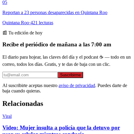
05
Reportan a 23 personas desaparecidas en Quintana Roo
Quintana Roo
·
421
lecturas
📰 Tu edición de hoy
Recibe el periódico de mañana a las 7:00 am
El diario para hojear, las claves del día y el podcast ☕ — todo en un
correo, todos los días. Gratis, y te das de baja con un clic.
Suscribirme
Al suscribirte aceptas nuestro
aviso de privacidad
. Puedes darte de
baja cuando quieras.
Relacionadas
Viral
Video: Mujer insulta a policía que la detuvo por