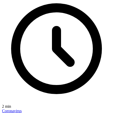
2
min
Coronavirus