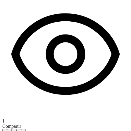
1
Compartir