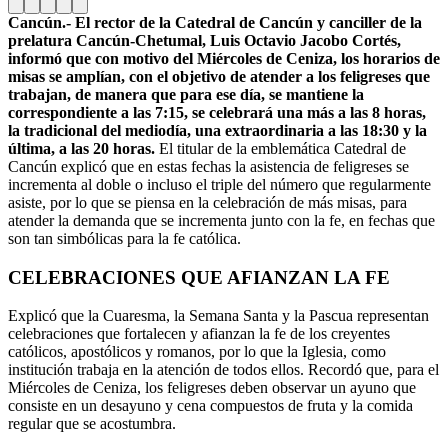
Cancún.- El rector de la Catedral de Cancún y canciller de la
prelatura Cancún-Chetumal, Luis Octavio Jacobo Cortés,
informó que con motivo del Miércoles de Ceniza, los horarios de
misas se amplían, con el objetivo de atender a los feligreses que
trabajan, de manera que para ese día, se mantiene la
correspondiente a las 7:15, se celebrará una más a las 8 horas,
la tradicional del mediodía, una extraordinaria a las 18:30 y la
última, a las 20 horas.
El titular de la emblemática Catedral de
Cancún explicó que en estas fechas la asistencia de feligreses se
incrementa al doble o incluso el triple del número que regularmente
asiste, por lo que se piensa en la celebración de más misas, para
atender la demanda que se incrementa junto con la fe, en fechas que
son tan simbólicas para la fe católica.
CELEBRACIONES QUE AFIANZAN LA FE
Explicó que la Cuaresma, la Semana Santa y la Pascua representan
celebraciones que fortalecen y afianzan la fe de los creyentes
católicos, apostólicos y romanos, por lo que la Iglesia, como
institución trabaja en la atención de todos ellos. Recordó que, para el
Miércoles de Ceniza, los feligreses deben observar un ayuno que
consiste en un desayuno y cena compuestos de fruta y la comida
regular que se acostumbra.