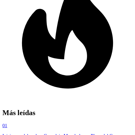
Más leídas
01