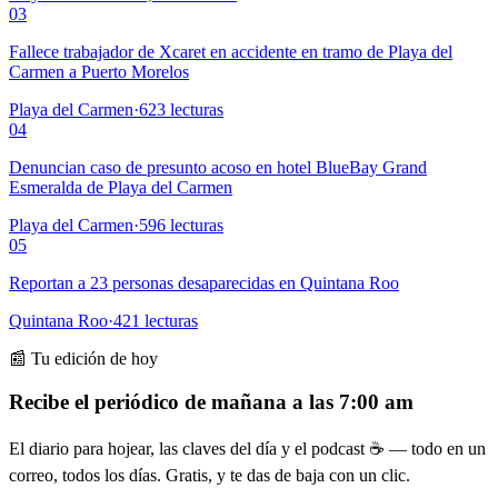
03
Fallece trabajador de Xcaret en accidente en tramo de Playa del
Carmen a Puerto Morelos
Playa del Carmen
·
623
lecturas
04
Denuncian caso de presunto acoso en hotel BlueBay Grand
Esmeralda de Playa del Carmen
Playa del Carmen
·
596
lecturas
05
Reportan a 23 personas desaparecidas en Quintana Roo
Quintana Roo
·
421
lecturas
📰 Tu edición de hoy
Recibe el periódico de mañana a las 7:00 am
El diario para hojear, las claves del día y el podcast ☕ — todo en un
correo, todos los días. Gratis, y te das de baja con un clic.