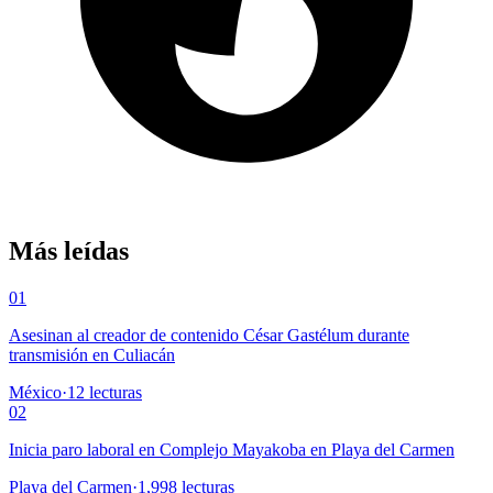
Más leídas
01
Asesinan al creador de contenido César Gastélum durante
transmisión en Culiacán
México
·
12
lecturas
02
Inicia paro laboral en Complejo Mayakoba en Playa del Carmen
Playa del Carmen
·
1,998
lecturas