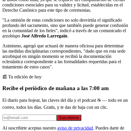
condiciones esenciales para su validez y licitud, establecidas en el
Derecho Canónico para este tipo de ceremonias.
"La omisión de estas condiciones no solo desvirtúa el significado
profundo del sacramento, sino que también puede generar confusión
en la comunidad de los fieles", indicó a través de un comunicado el
arzobispo
José Alfredo Larregain
.
Asimismo, agregó que actuará de manera oficiosa para determinar
las medidas disciplinarias correspondientes, "dado que en esta sede
arzobispal en ningún momento se recibió la documentación
eclesiástica correspondiente a las formalidades requeridas para el
tratamiento de estos casos".
📰 Tu edición de hoy
Recibe el periódico de mañana a las 7:00 am
El diario para hojear, las claves del día y el podcast ☕ — todo en un
correo, todos los días. Gratis, y te das de baja con un clic.
Suscribirme
Al suscribirte aceptas nuestro
aviso de privacidad
. Puedes darte de