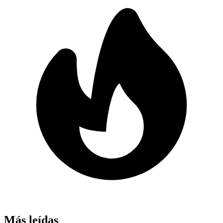
Más leídas