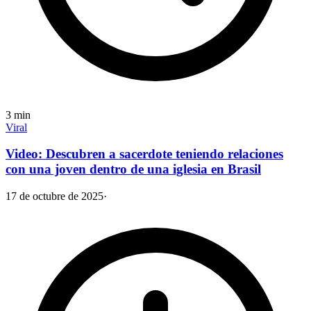
3
min
Viral
Video: Descubren a sacerdote teniendo relaciones
con una joven dentro de una iglesia en Brasil
17 de octubre de 2025
·