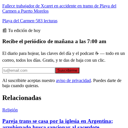
Fallece trabajador de Xcaret en accidente en tramo de Playa del
Carmen a Puerto Morelos
Playa del Carmen
·
583
lecturas
📰 Tu edición de hoy
Recibe el periódico de mañana a las 7:00 am
El diario para hojear, las claves del día y el podcast ☕ — todo en un
correo, todos los días. Gratis, y te das de baja con un clic.
Suscribirme
Al suscribirte aceptas nuestro
aviso de privacidad
. Puedes darte de
baja cuando quieras.
Relacionadas
Religión
Pareja trans se casa por la iglesia en Argentina;
arzobispado busca sancionar al sacerdote