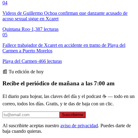
04
Videos de Guillermo Ochoa confirman que danzante acusado de
acoso sexual sigue en Xcaret
Quintana Roo
·
1,387
lecturas
05
Fallece trabajador de Xcaret en accidente en tramo de Playa del
Carmen a Puerto Morelos
Playa del Carmen
·
466
lecturas
📰 Tu edición de hoy
Recibe el periódico de mañana a las 7:00 am
El diario para hojear, las claves del día y el podcast ☕ — todo en un
correo, todos los días. Gratis, y te das de baja con un clic.
Suscribirme
Al suscribirte aceptas nuestro
aviso de privacidad
. Puedes darte de
baja cuando quieras.