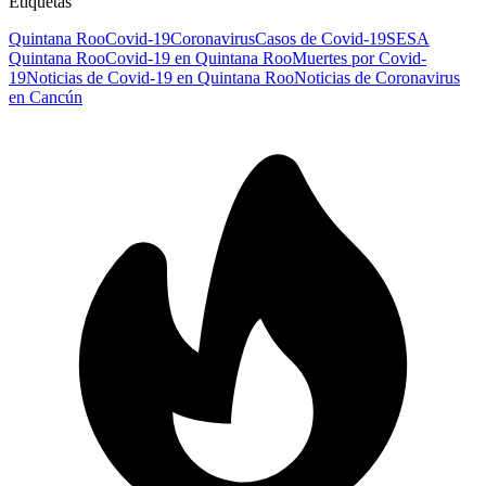
Etiquetas
Quintana Roo
Covid-19
Coronavirus
Casos de Covid-19
SESA
Quintana Roo
Covid-19 en Quintana Roo
Muertes por Covid-
19
Noticias de Covid-19 en Quintana Roo
Noticias de Coronavirus
en Cancún