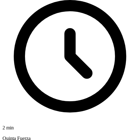
2
min
Quinta Fuerza