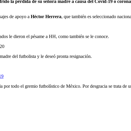
frido la pérdida de su señora madre a causa del Covid-19 o coronavi
nsajes de apoyo a
Héctor Herrera
, que también es seleccionado naciona
nados le dieron el pésame a HH, como también se le conoce.
=20
dre del futbolista y le deseó pronta resignación.
19
por todo el gremio futbolístico de México. Por desgracia se trata de u