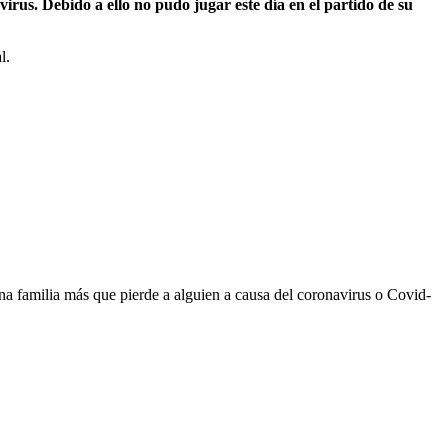
rus. Debido a ello no pudo jugar este día en el partido de su
l.
na familia más que pierde a alguien a causa del coronavirus o Covid-