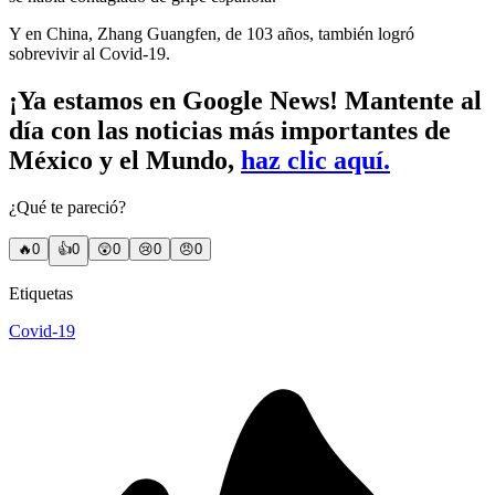
Y en China, Zhang Guangfen, de 103 años, también logró
sobrevivir al Covid-19.
¡Ya estamos en Google News! Mantente al
día con las noticias más importantes de
México y el Mundo,
haz clic aquí.
¿Qué te pareció?
🔥
0
👍
0
😲
0
😢
0
😠
0
Etiquetas
Covid-19