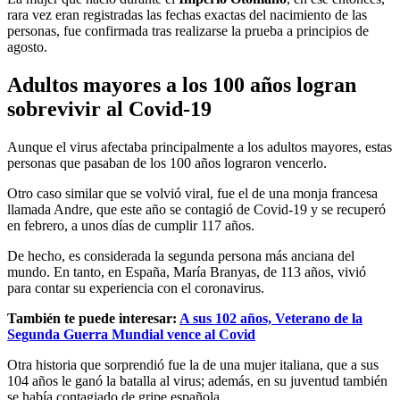
rara vez eran registradas las fechas exactas del nacimiento de las
personas, fue confirmada tras realizarse la prueba a principios de
agosto.
Adultos mayores a los 100 años logran
sobrevivir al Covid-19
Aunque el virus afectaba principalmente a los adultos mayores, estas
personas que pasaban de los 100 años lograron vencerlo.
Otro caso similar que se volvió viral, fue el de una monja francesa
llamada Andre, que este año se contagió de Covid-19 y se recuperó
en febrero, a unos días de cumplir 117 años.
De hecho, es considerada la segunda persona más anciana del
mundo. En tanto, en España, María Branyas, de 113 años, vivió
para contar su experiencia con el coronavirus.
También te puede interesar:
A sus 102 años, Veterano de la
Segunda Guerra Mundial vence al Covid
Otra historia que sorprendió fue la de una mujer italiana, que a sus
104 años le ganó la batalla al virus; además, en su juventud también
se había contagiado de gripe española.