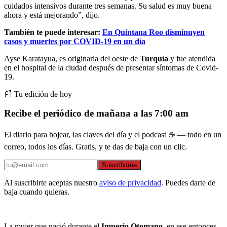
cuidados intensivos durante tres semanas. Su salud es muy buena
ahora y está mejorando”, dijo.
También te puede interesar:
En Quintana Roo disminuyen
casos y muertes por COVID-19 en un día
Ayse Karatayua, es originaria del oeste de
Turquía
y fue atendida
en el hospital de la ciudad después de presentar síntomas de Covid-
19.
📰 Tu edición de hoy
Recibe el periódico de mañana a las 7:00 am
El diario para hojear, las claves del día y el podcast ☕ — todo en un
correo, todos los días. Gratis, y te das de baja con un clic.
Suscribirme
Al suscribirte aceptas nuestro
aviso de privacidad
. Puedes darte de
baja cuando quieras.
La mujer que nació durante el
Imperio Otomano
, en ese entonces,