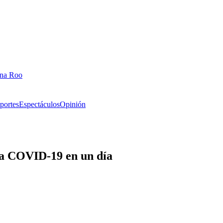
ana Roo
portes
Espectáculos
Opinión
 a COVID-19 en un día