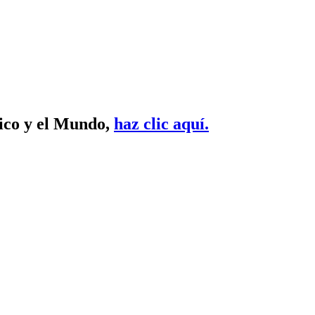
xico y el Mundo,
haz clic aquí.