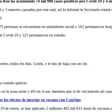
 Roo ha acumulado 74 mil 998 casos positivos por Covid-19 y 4 mi
y 3 muertes causadas por este mal, así lo informó la Secretaría estatal 
9
 personas se encuentran en aislamiento social y 162 permanecen hospi
 de Covid-19 y 323 permanecen en estudio.
rreo, todos los días. Gratis, y te das de baja con un clic.
ja cuando quieras.
 la zona norte y 4% en el sur, mientras que el de crecimiento de casos 
r los efectos de mezclar su vacuna con CanSino
el 19 de enero, se han aplicado 2 millones 402 mil 631 dosis de vacunas