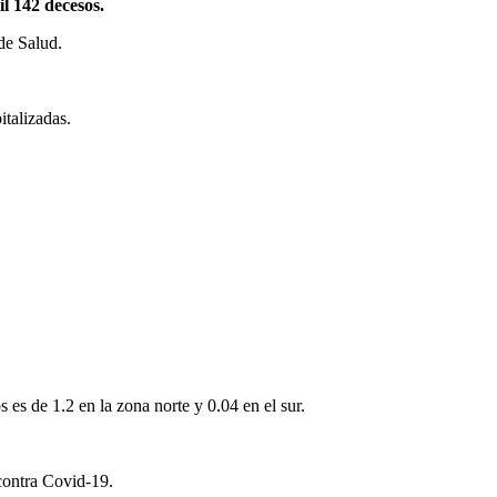
l 142 decesos.
de Salud.
talizadas.
es de 1.2 en la zona norte y 0.04 en el sur.
 contra Covid-19.