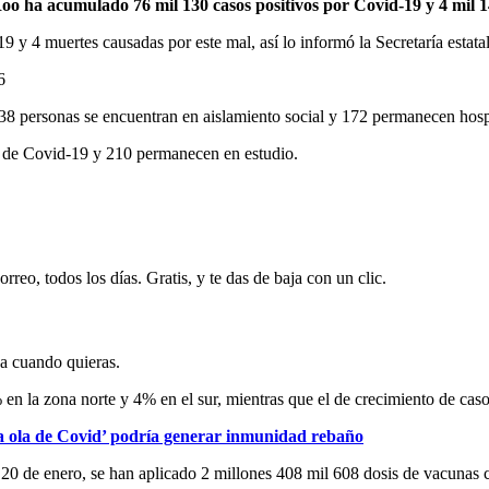
o ha acumulado 76 mil 130 casos positivos por Covid-19 y 4 mil 1
 y 4 muertes causadas por este mal, así lo informó la Secretaría estata
6
8 personas se encuentran en aislamiento social y 172 permanecen hospi
o de Covid-19 y 210 permanecen en estudio.
rreo, todos los días. Gratis, y te das de baja con un clic.
ja cuando quieras.
 la zona norte y 4% en el sur, mientras que el de crecimiento de casos 
ta ola de Covid’ podría generar inmunidad rebaño
 el 20 de enero, se han aplicado 2 millones 408 mil 608 dosis de vacun