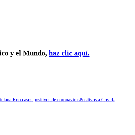
xico y el Mundo,
haz clic aquí.
ntana Roo casos positivos de coronavirus
Positivos a Covid-