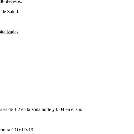
46 decesos.
l de Salud.
talizadas.
es de 1.2 en la zona norte y 0.04 en el sur.
as contra COVID-19.