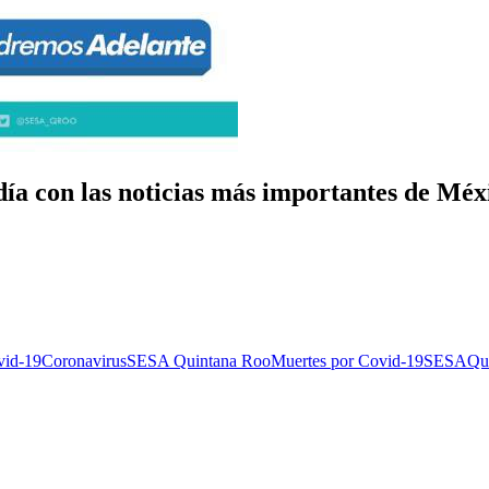
ía con las noticias más importantes de Mé
vid-19
Coronavirus
SESA Quintana Roo
Muertes por Covid-19
SESA
Qui