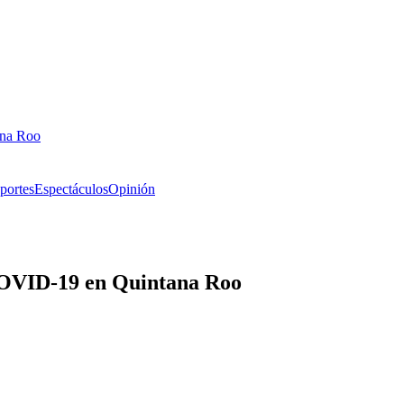
ana Roo
portes
Espectáculos
Opinión
 COVID-19 en Quintana Roo