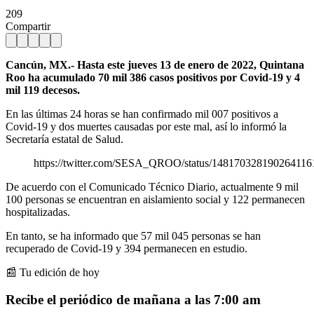
209
Compartir
Cancún, MX.- Hasta este jueves 13 de enero de 2022, Quintana
Roo ha acumulado 70 mil 386 casos positivos por Covid-19 y 4
mil 119 decesos.
En las últimas 24 horas se han confirmado mil 007 positivos a
Covid-19 y dos muertes causadas por este mal, así lo informó la
Secretaría estatal de Salud.
https://twitter.com/SESA_QROO/status/148170328190264116
De acuerdo con el Comunicado Técnico Diario, actualmente 9 mil
100 personas se encuentran en aislamiento social y 122 permanecen
hospitalizadas.
En tanto, se ha informado que 57 mil 045 personas se han
recuperado de Covid-19 y 394 permanecen en estudio.
📰 Tu edición de hoy
Recibe el periódico de mañana a las 7:00 am