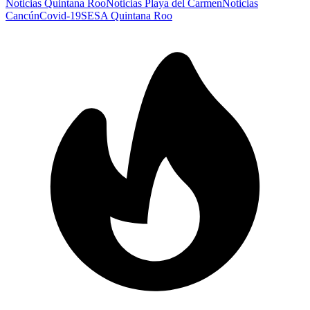
Noticias Quintana Roo
Noticias Playa del Carmen
Noticias
Cancún
Covid-19
SESA Quintana Roo