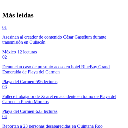
Más leídas
01
Asesinan al creador de contenido César Gastélum durante
transmisión en Culiacán
México
·
12
lecturas
02
Denuncian caso de presunto acoso en hotel BlueBay Grand
Esmeralda de Playa del Carmen
Playa del Carmen
·
596
lecturas
03
Fallece trabajador de Xcaret en accidente en tramo de Playa del
Carmen a Puerto Morelos
Playa del Carmen
·
623
lecturas
04
Reportan a 23 personas desaparecidas en Quintana Roo