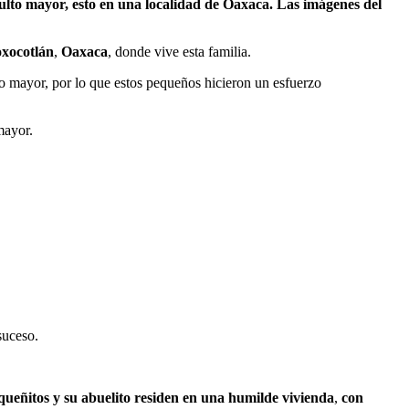
ulto mayor, esto en una localidad de Oaxaca. Las imágenes del
xocotlán
,
Oaxaca
, donde vive esta familia.
to mayor, por lo que estos pequeños hicieron un esfuerzo
mayor.
suceso.
ueñitos y su abuelito residen en una humilde vivienda
,
con