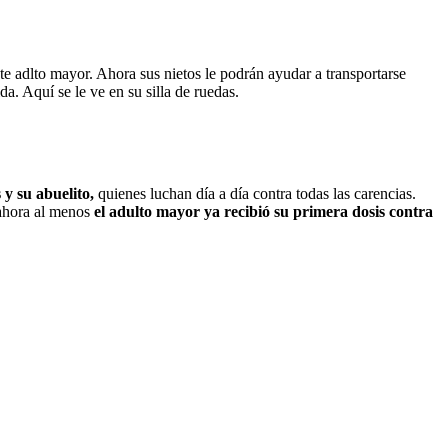
ste adlto mayor. Ahora sus nietos le podrán ayudar a transportarse
. Aquí se le ve en su silla de ruedas.
 y su abuelito,
quienes luchan día a día contra todas las carencias.
 ahora al menos
el adulto mayor ya recibió su primera dosis contra