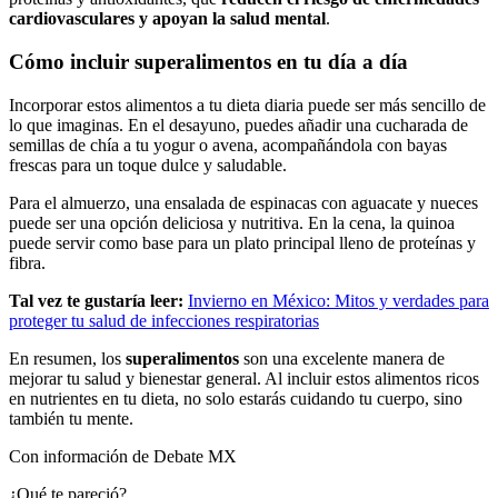
cardiovasculares y apoyan la salud mental
.
Cómo incluir superalimentos en tu día a día
Incorporar estos alimentos a tu dieta diaria puede ser más sencillo de
lo que imaginas. En el desayuno, puedes añadir una cucharada de
semillas de chía a tu yogur o avena, acompañándola con bayas
frescas para un toque dulce y saludable.
Para el almuerzo, una ensalada de espinacas con aguacate y nueces
puede ser una opción deliciosa y nutritiva. En la cena, la quinoa
puede servir como base para un plato principal lleno de proteínas y
fibra.
Tal vez te gustaría leer:
Invierno en México: Mitos y verdades para
proteger tu salud de infecciones respiratorias
En resumen, los
superalimentos
son una excelente manera de
mejorar tu salud y bienestar general. Al incluir estos alimentos ricos
en nutrientes en tu dieta, no solo estarás cuidando tu cuerpo, sino
también tu mente.
Con información de Debate MX
¿Qué te pareció?