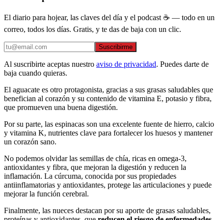
El diario para hojear, las claves del día y el podcast ☕ — todo en un
correo, todos los días. Gratis, y te das de baja con un clic.
Suscribirme
Al suscribirte aceptas nuestro
aviso de privacidad
. Puedes darte de
baja cuando quieras.
El aguacate es otro protagonista, gracias a sus grasas saludables que
benefician al corazón y su contenido de vitamina E, potasio y fibra,
que promueven una buena digestión.
Por su parte, las espinacas son una excelente fuente de hierro, calcio
y vitamina K, nutrientes clave para fortalecer los huesos y mantener
un corazón sano.
No podemos olvidar las semillas de chía, ricas en omega-3,
antioxidantes y fibra, que mejoran la digestión y reducen la
inflamación. La cúrcuma, conocida por sus propiedades
antiinflamatorias y antioxidantes, protege las articulaciones y puede
mejorar la función cerebral.
Finalmente, las nueces destacan por su aporte de grasas saludables,
proteínas y antioxidantes, que
reducen el riesgo de enfermedades