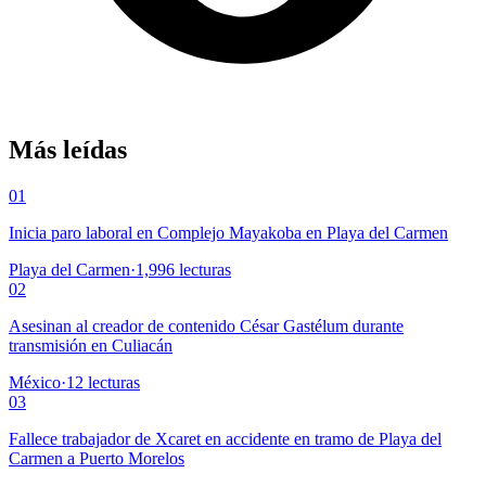
Más leídas
01
Inicia paro laboral en Complejo Mayakoba en Playa del Carmen
Playa del Carmen
·
1,996
lecturas
02
Asesinan al creador de contenido César Gastélum durante
transmisión en Culiacán
México
·
12
lecturas
03
Fallece trabajador de Xcaret en accidente en tramo de Playa del
Carmen a Puerto Morelos