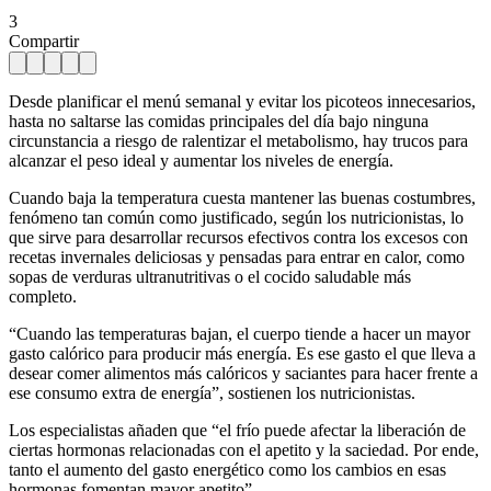
3
Compartir
Desde planificar el menú semanal y evitar los picoteos innecesarios,
hasta no saltarse las comidas principales del día bajo ninguna
circunstancia a riesgo de ralentizar el metabolismo, hay trucos para
alcanzar el peso ideal y aumentar los niveles de energía.
Cuando baja la temperatura cuesta mantener las buenas costumbres,
fenómeno tan común como justificado, según los nutricionistas, lo
que sirve para desarrollar recursos efectivos contra los excesos con
recetas invernales deliciosas y pensadas para entrar en calor, como
sopas de verduras ultranutritivas o el cocido saludable más
completo.
“Cuando las temperaturas bajan, el cuerpo tiende a hacer un mayor
gasto calórico para producir más energía. Es ese gasto el que lleva a
desear comer alimentos más calóricos y saciantes para hacer frente a
ese consumo extra de energía”, sostienen los nutricionistas.
Los especialistas añaden que “el frío puede afectar la liberación de
ciertas hormonas relacionadas con el apetito y la saciedad. Por ende,
tanto el aumento del gasto energético como los cambios en esas
hormonas fomentan mayor apetito”.