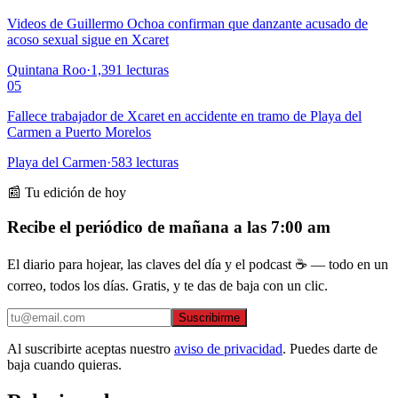
Videos de Guillermo Ochoa confirman que danzante acusado de
acoso sexual sigue en Xcaret
Quintana Roo
·
1,391
lecturas
05
Fallece trabajador de Xcaret en accidente en tramo de Playa del
Carmen a Puerto Morelos
Playa del Carmen
·
583
lecturas
📰 Tu edición de hoy
Recibe el periódico de mañana a las 7:00 am
El diario para hojear, las claves del día y el podcast ☕ — todo en un
correo, todos los días. Gratis, y te das de baja con un clic.
Suscribirme
Al suscribirte aceptas nuestro
aviso de privacidad
. Puedes darte de
baja cuando quieras.