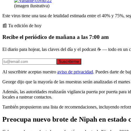
(imagen ilustrativa)
Este virus tiene una tasa de letalidad estimada entre el 40% y 75%, 
📰 Tu edición de hoy
Recibe el periódico de mañana a las 7:00 am
El diario para hojear, las claves del día y el podcast ☕ — todo en un co
Suscribirme
Al suscribirte aceptas nuestro
aviso de privacidad
. Puedes darte de ba
George dijo que la mayoría de las muestras serán analizadas el martes 
Además, las autoridades realizarán vigilancia puerta por puerta para i
locales a rastrear contactos.
También propusieron una lista de recomendaciones, incluyendo reforzar 
Preocupa nuevo brote de Nipah en estado 