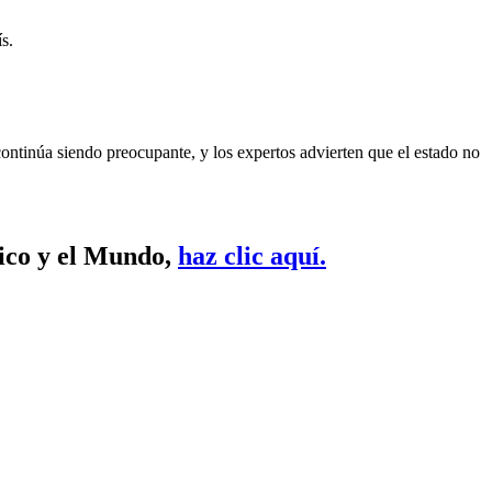
s.
continúa siendo preocupante, y los expertos advierten que el estado no
xico y el Mundo,
haz clic aquí.