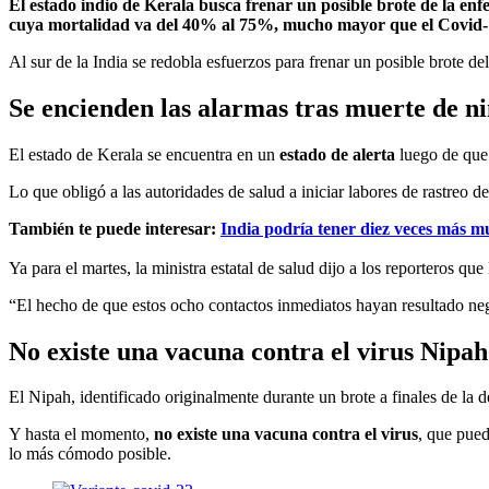
El estado indio de Kerala busca frenar un posible brote de la enf
cuya mortalidad va del 40% al 75%, mucho mayor que el Covid-
Al sur de la India se redobla esfuerzos para frenar un posible brote 
Se encienden las alarmas tras muerte de n
El estado de Kerala se encuentra en un
estado de alerta
luego de qu
Lo que obligó a las autoridades de salud a iniciar labores de rastreo d
También te puede interesar:
India podría tener diez veces más mu
Ya para el martes, la ministra estatal de salud dijo a los reporteros qu
“El hecho de que estos ocho contactos inmediatos hayan resultado neg
No existe una vacuna contra el virus
Nipah
El Nipah, identificado originalmente durante un brote a finales de la
Y hasta el momento,
no existe una vacuna contra el virus
, que pued
lo más cómodo posible.