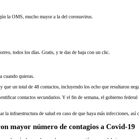
según la OMS, mucho mayor a la del coronavirus.
rreo, todos los días. Gratis, y te das de baja con un clic.
ja cuando quieras.
y que un total de 48 contactos, incluyendo los ocho que resultaron nega
dentificar contactos secundarios. Y el fin de semana, el gobierno federa
la infraestructura de salud en caso de que haya más infecciones, así co
con mayor número de contagios a Covid-19