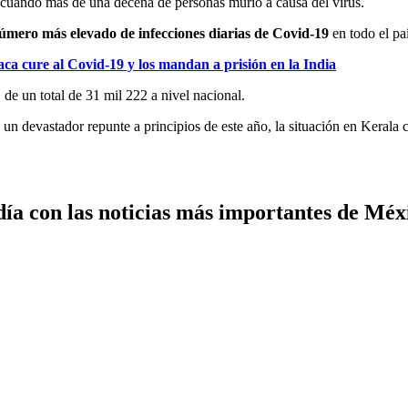
 cuando más de una decena de personas murió a causa del virus.
número más elevado de infecciones diarias de Covid-19
en todo el paí
a cure al Covid-19 y los mandan a prisión en la India
 de un total de 31 mil 222 a nivel nacional.
un devastador repunte a principios de este año, la situación en Kerala 
ía con las noticias más importantes de Mé