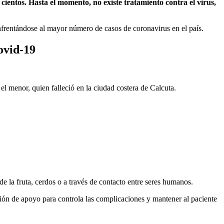
ientos. Hasta el momento, no existe tratamiento contra el virus,
enfrentándose al mayor número de casos de coronavirus en el país.
ovid-19
 el menor, quien falleció en la ciudad costera de Calcuta.
e la fruta, cerdos o a través de contacto entre seres humanos.
ción de apoyo para controla las complicaciones y mantener al paciente